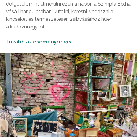
dolgotok, mint elmerülni ezen a napon a Szimpla Bolha
vásári hangulatában, kutatni, keresni, vadászni a
kincseket és természetesen zsibvásárhoz hűen
alkudozni egy jót.
Tovább az eseményre >>>