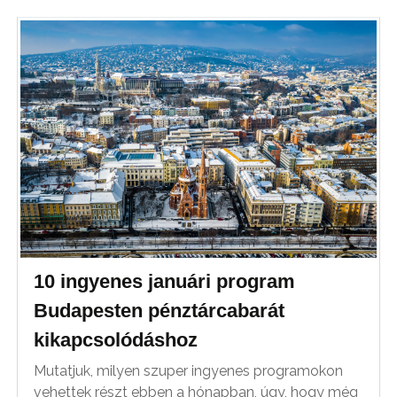
10 ingyenes januári program
Budapesten pénztárcabarát
kikapcsolódáshoz
Mutatjuk, milyen szuper ingyenes programokon
vehettek részt ebben a hónapban, úgy, hogy még