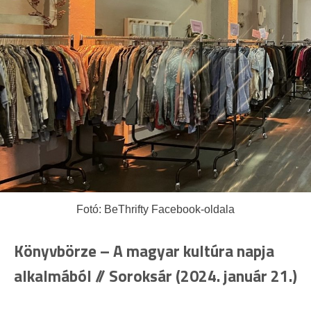
Fotó: BeThrifty Facebook-oldala
Könyvbörze – A magyar kultúra napja
alkalmából // Soroksár (2024. január 21.)