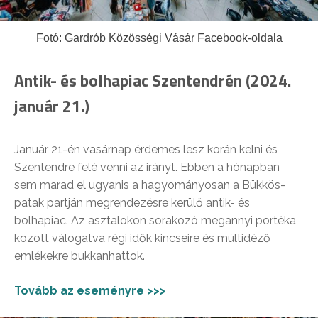
Fotó: Gardrób Közösségi Vásár Facebook-oldala
Antik- és bolhapiac Szentendrén (2024.
január 21.)
Január 21-én vasárnap érdemes lesz korán kelni és
Szentendre felé venni az irányt. Ebben a hónapban
sem marad el ugyanis a hagyományosan a Bükkös-
patak partján megrendezésre kerülő antik- és
bolhapiac. Az asztalokon sorakozó megannyi portéka
között válogatva régi idők kincseire és múltidéző
emlékekre bukkanhattok.
Tovább az eseményre >>>