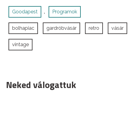
Goodapest
Programok
,
bolhapiac
gardróbvásár
retro
vásár
vintage
Neked válogattuk