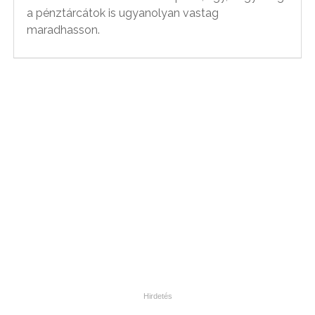
a pénztárcátok is ugyanolyan vastag
maradhasson.