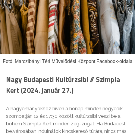
Fotó: Marczibányi Téri Művelődési Központ Facebook-oldala
Nagy Budapesti Kultúrzsibi // Szimpla
Kert (2024. január 27.)
A hagyományokhoz híven a hónap minden negyedik
szombatján 12 és 17:30 között kultúrzsibi veszi be a
bohém Szimpla Kert minden zeg-zugát. Ha Budapest
belvárosában indulnátok kincskereső túrára, nincs más