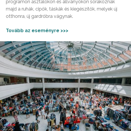
programon asztalokon és állványokon sorakoznak
majd a ruhák, cipők, táskák és kiegészítők, melyek új
otthonra, új gardróbra vágynak.
Tovább az eseményre >>>