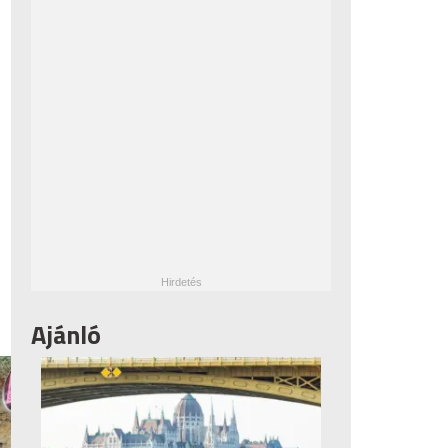
Ajánló