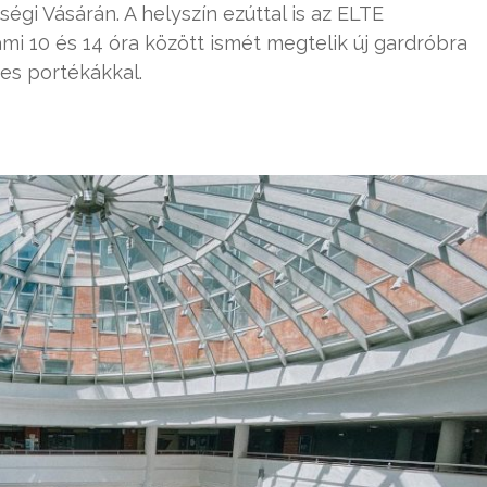
gi Vásárán. A helyszín ezúttal is az ELTE
 10 és 14 óra között ismét megtelik új gardróbra
ges portékákkal.