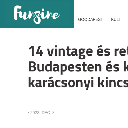
GOODAPEST
KULT
14 vintage és re
Budapesten és 
karácsonyi kinc
•
2023. DEC. 8.