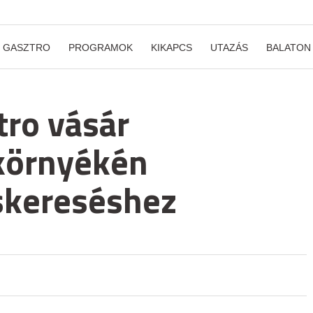
GASZTRO
PROGRAMOK
KIKAPCS
UTAZÁS
BALATON
tro vásár
környékén
skereséshez