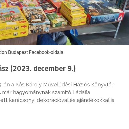
tion Budapest Facebook-oldala
ász (2023. december 9.)
-én a Kós Károly Művelődési Ház és Könyvtár
 A már hagyománynak számító Ládafia
ett karácsonyi dekorációval és ajándékokkal is