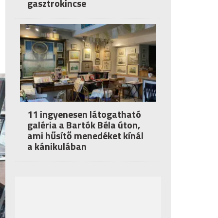
gasztrokincse
11 ingyenesen látogatható
galéria a Bartók Béla úton,
ami hűsítő menedéket kínál
a kánikulában