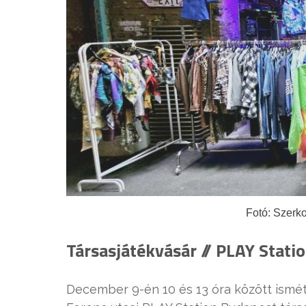
Fotó: Szerk
Társasjátékvásár // PLAY Stati
December 9-én 10 és 13 óra között ismét 