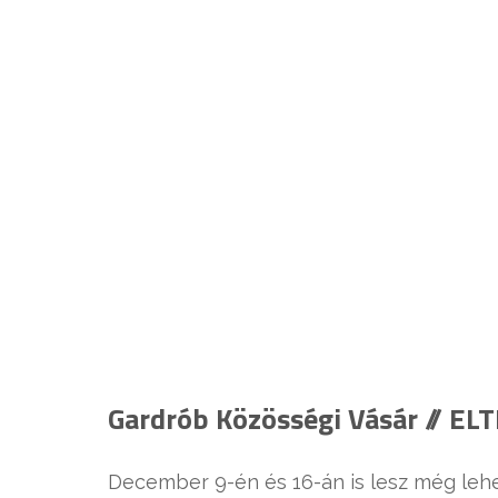
Gardrób Közösségi Vásár // EL
December 9-én és 16-án is lesz még lehe