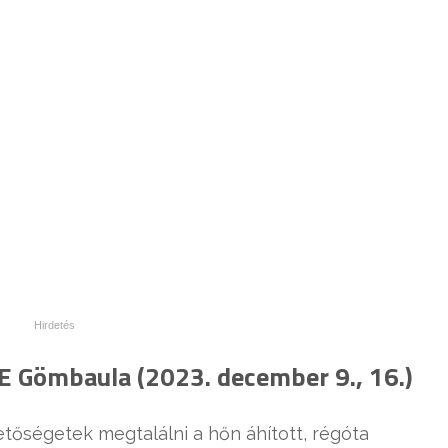
TE Gömbaula (2023. december 9., 16.)
tőségetek megtalálni a hőn áhított, régóta