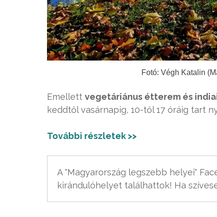
Fotó: Végh Katalin (M
Emellett
vegetáriánus étterem és india
keddtől vasárnapig, 10-től 17 óráig tart ny
További részletek >>
A "Magyarország legszebb helyei" Fa
kirándulóhelyet találhattok! Ha szívese