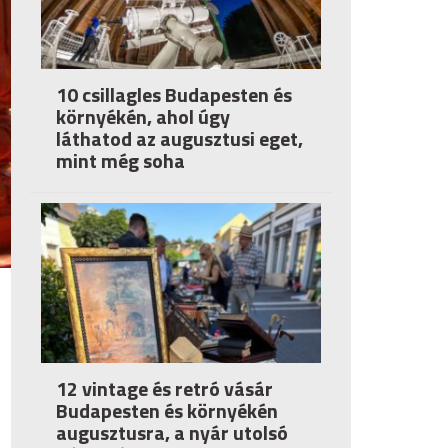
10 csillagles Budapesten és
környékén, ahol úgy
láthatod az augusztusi eget,
mint még soha
12 vintage és retró vásár
Budapesten és környékén
augusztusra, a nyár utolsó