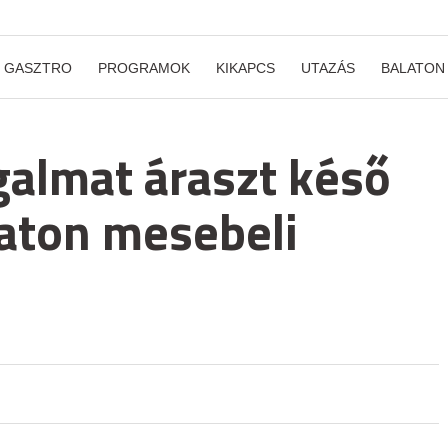
GASZTRO
PROGRAMOK
KIKAPCS
UTAZÁS
BALATON
almat áraszt késő
laton mesebeli