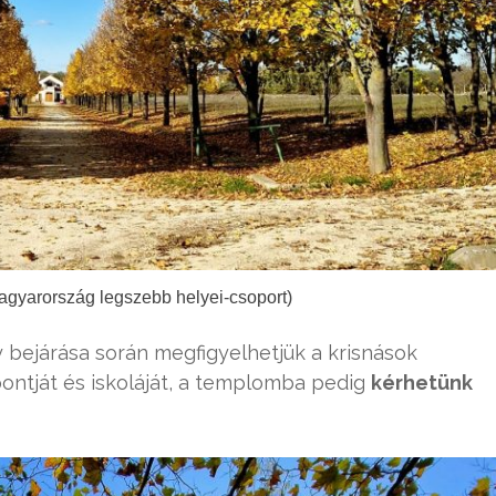
agyarország legszebb helyei-csoport)
 bejárása során megfigyelhetjük a krisnások
pontját és iskoláját, a templomba pedig
kérhetünk