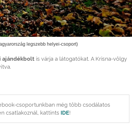
agyarország legszebb helyei-csoport)
i ajándékbolt
is várja a látogatókat. A Krisna-völgy
itva.
cebook-csoportunkban még több csodálatos 
n csatlakoznál, kattints 
IDE
!