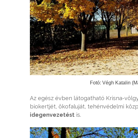
Fotó: Végh Katalin (M
Az egész évben látogatható Krisna-völgy
biokertjét, ökofaluját, tehénvédelmi köz
idegenvezetést
is.