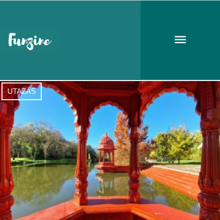
Somogyvámos
UTAZÁS