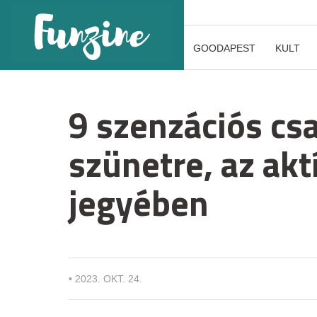
GOODAPEST
KULT
9 szenzációs csa
szünetre, az akt
jegyében
•
2023. OKT. 24.