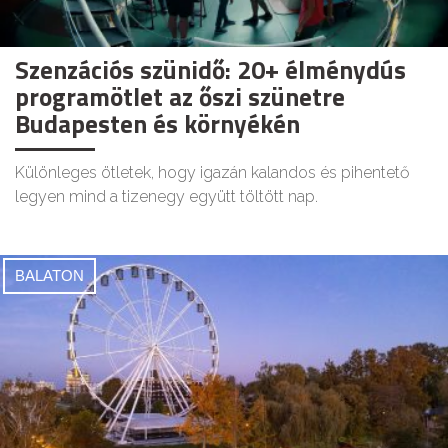
Szenzációs szünidő: 20+ élménydús
programötlet az őszi szünetre
Budapesten és környékén
Különleges ötletek, hogy igazán kalandos és pihentető
legyen mind a tizenegy együtt töltött nap.
BALATON