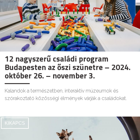
12 nagyszerű családi program
Budapesten az őszi szünetre – 2024.
október 26. – november 3.
Kalandok a természetben, interaktív múzeumok és
szórakoztató közösségi élmények várják a családokat.
KIKAPCS