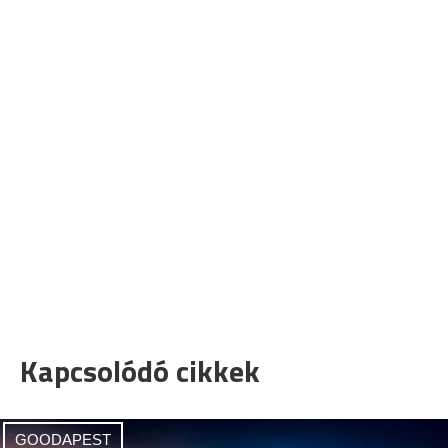
Kapcsolódó cikkek
GOODAPEST