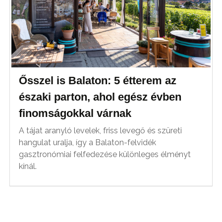
Ősszel is Balaton: 5 étterem az
északi parton, ahol egész évben
finomságokkal várnak
A tájat aranyló levelek, friss levegő és szüreti
hangulat uralja, így a Balaton-felvidék
gasztronómiai felfedezése különleges élményt
kínál.