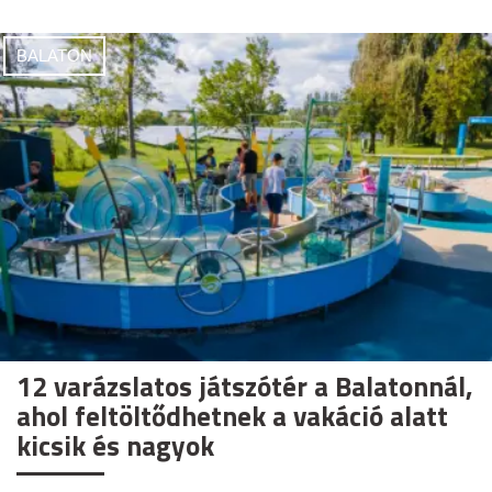
BALATON
12 varázslatos játszótér a Balatonnál,
ahol feltöltődhetnek a vakáció alatt
kicsik és nagyok