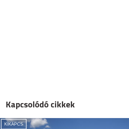
Kapcsolódó cikkek
KIKAPCS