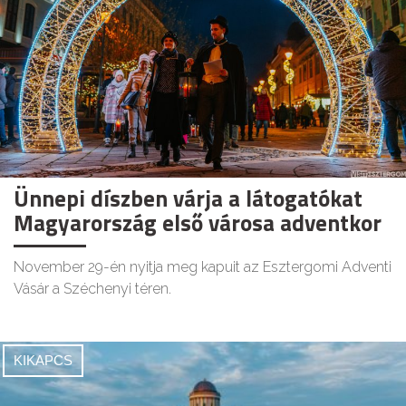
Ünnepi díszben várja a látogatókat
Magyarország első városa adventkor
November 29-én nyitja meg kapuit az Esztergomi Adventi
Vásár a Széchenyi téren.
KIKAPCS