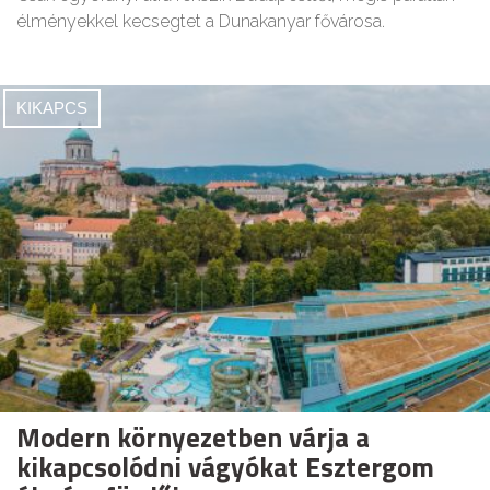
élményekkel kecsegtet a Dunakanyar fővárosa.
KIKAPCS
Modern környezetben várja a
kikapcsolódni vágyókat Esztergom