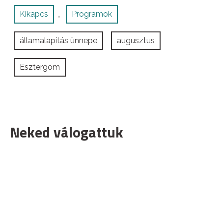
Kikapcs
Programok
,
államalapítás ünnepe
augusztus
Esztergom
Neked válogattuk