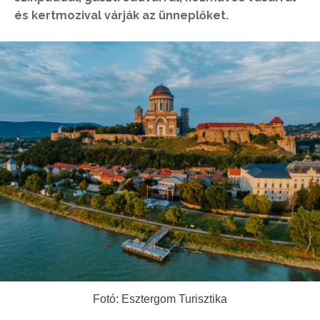
és kertmozival várják az ünneplőket.
Fotó: Esztergom Turisztika