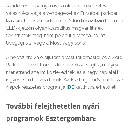
Az idei rendezvényen is italok és ételek széles
választéka várja a vendégeket az Erzsébet parkban
kialakított gasztroudvarban. A
kertmoziban
hatalmas
LED-kijelzőn olyan klasszikus magyar filmek
tekinthetők meg, mint például a Meseautó, az
Üvegtigris 2, vagy a Most vagy soha!
A helyszínre való eljutást a vasútállomásról és a Zöld
Parkolóból elektromos kisbuszokkal segítik, melyek
menetrend szerint közlekednek, és a négy nap alatt
ingyenesen használhatók. Az Esztergomi Szent István
Napok részletes programja
IDE
kattintva érhető el!
További felejthetetlen nyári
programok Esztergomban: