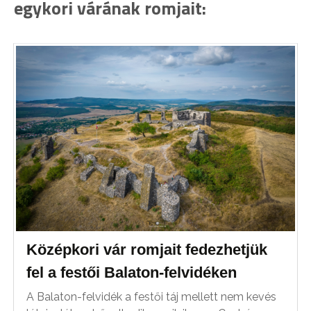
egykori várának romjait:
Középkori vár romjait fedezhetjük
fel a festői Balaton-felvidéken
A Balaton-felvidék a festői táj mellett nem kevés