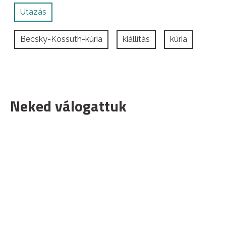
Utazás
Becsky-Kossuth-kúria
kiállítás
kúria
Neked válogattuk