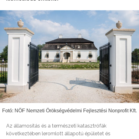
Fotó: NÖF Nemzeti Örökségvédelmi Fejlesztési Nonprofit Kft.
Az államosítás és a természeti katasztrófák
következtében leromlott állapotú épületet és