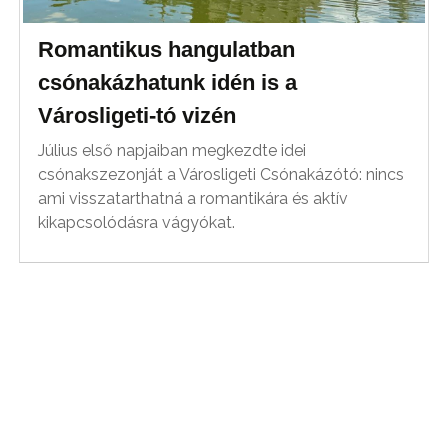
Romantikus hangulatban
csónakázhatunk idén is a
Városligeti-tó vizén
Július első napjaiban megkezdte idei
csónakszezonját a Városligeti Csónakázótó: nincs
ami visszatarthatná a romantikára és aktív
kikapcsolódásra vágyókat.