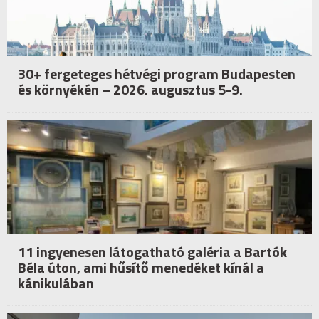
30+ fergeteges hétvégi program Budapesten
és környékén – 2026. augusztus 5-9.
11 ingyenesen látogatható galéria a Bartók
Béla úton, ami hűsítő menedéket kínál a
kánikulában