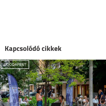
Kapcsolódó cikkek
GOODAPEST