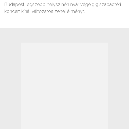
Budapest legszebb helyszínén nyár végéig 9 szabadtéri
koncert kínál változatos zenei élményt.