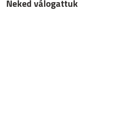
Neked válogattuk