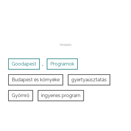
Goodapest
Programok
,
Budapest és környéke
gyertyaúsztatás
Gyömrő
ingyenes program