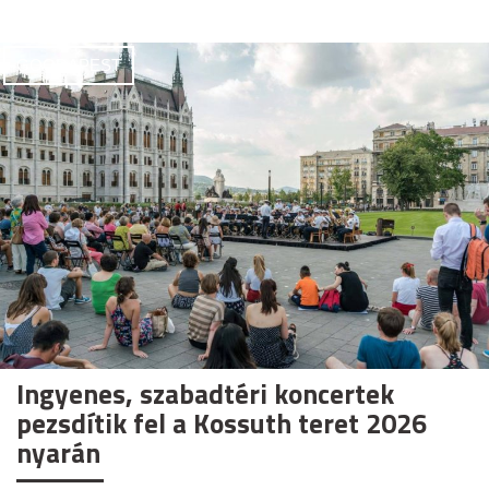
GOODAPEST
Ingyenes, szabadtéri koncertek
pezsdítik fel a Kossuth teret 2026
nyarán