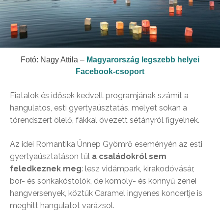
Fotó: Nagy Attila –
Magyarország legszebb helyei
Facebook-csoport
Fiatalok és idősek kedvelt programjának számít a
hangulatos, esti gyertyaúsztatás, melyet sokan a
tórendszert ölelő, fákkal övezett sétányról figyelnek.
Az idei Romantika Ünnep Gyömrő eseményén az esti
gyertyaúsztatáson túl
a családokról sem
feledkeznek meg
: lesz vidámpark, kirakodóvásár,
bor- és sonkakóstolók, de komoly- és könnyű zenei
hangversenyek, köztük Caramel ingyenes koncertje is
meghitt hangulatot varázsol.