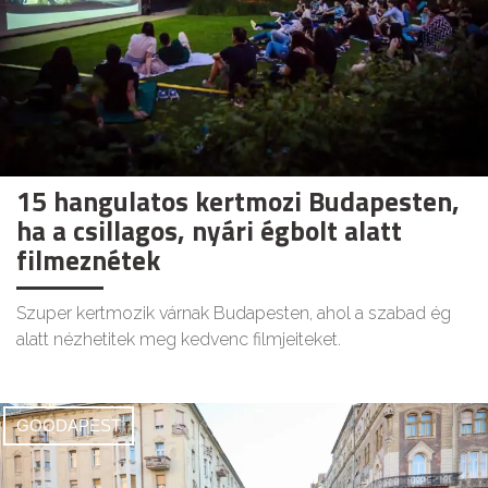
15 hangulatos kertmozi Budapesten,
ha a csillagos, nyári égbolt alatt
filmeznétek
Szuper kertmozik várnak Budapesten, ahol a szabad ég
alatt nézhetitek meg kedvenc filmjeiteket.
GOODAPEST