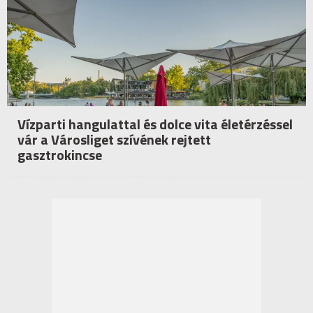
Vízparti hangulattal és dolce vita életérzéssel
vár a Városliget szívének rejtett
gasztrokincse