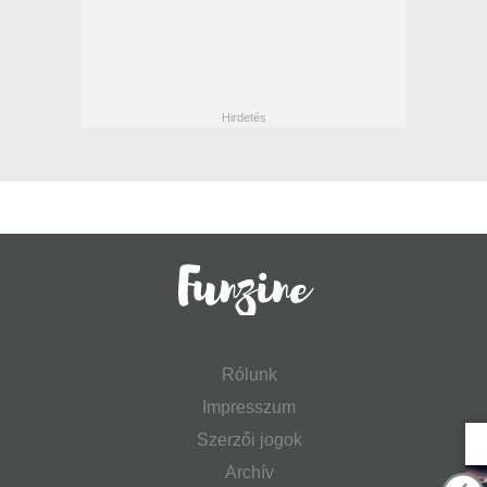
Rólunk
Impresszum
Szerzői jogok
Archív