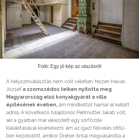
Fotó: Egy jó kép az utazásról
A helyszínválasztás nem volt véletlen, hiszen Havas
József
a szomszédos telken nyitotta meg
Magyarország első konyakgyárát a villa
építésének évében,
ám mindkettőt hamar el kellett
adnia. A következő tulajdonos Perlmutter Jakab volt,
aki a gyárban már elkezdett egy sörfőzde
kialakításával kísérletezni, ám az igazi felívelés 1862-
ben kezdődött, amikor Dreher Antal megvásárolta a