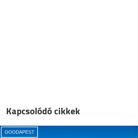
Kapcsolódó cikkek
GOODAPEST