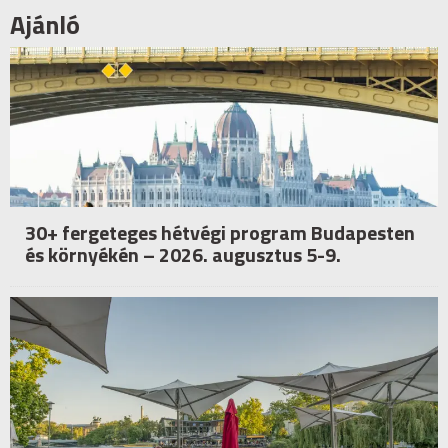
Ajánló
30+ fergeteges hétvégi program Budapesten
és környékén – 2026. augusztus 5-9.