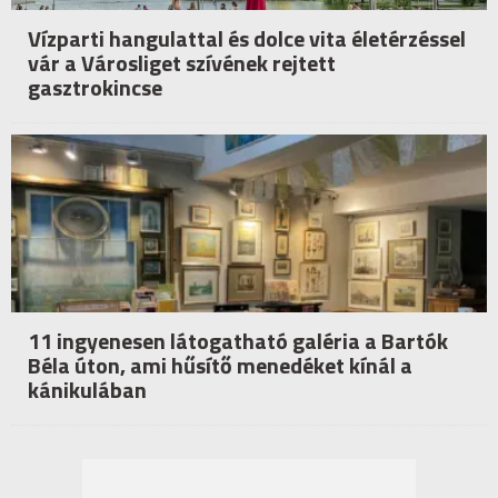
Vízparti hangulattal és dolce vita életérzéssel
vár a Városliget szívének rejtett
gasztrokincse
11 ingyenesen látogatható galéria a Bartók
Béla úton, ami hűsítő menedéket kínál a
kánikulában