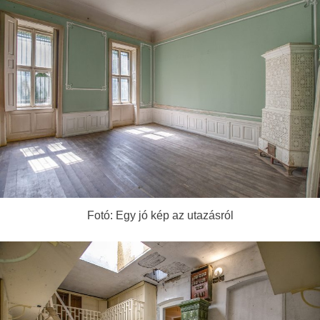
Fotó: Egy jó kép az utazásról