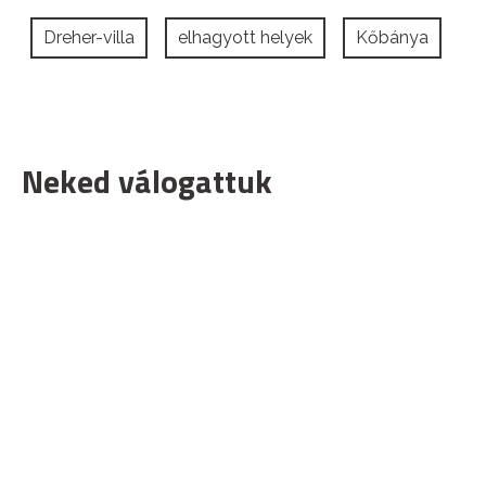
Dreher-villa
elhagyott helyek
Kőbánya
Neked válogattuk