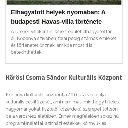
Elhagyatott helyek nyomában: A
budapesti Havas-villa története
A Dreher-villaként is ismert épület elhagyatottan
áll Kőbánya szívében, falai pedig számos emléket
és történetet őriznek, amikbe most ti is
betekinthettek!
Kőrösi Csoma Sándor Kulturális Központ
Kőbánya kulturális központja 2011 óta szolgálja
kulturális célkitűzését, ami nem más, minthogy hiteles,
hagyományokat tisztelő, közérdekű szerepet töltsön
be a városrész életében. Ennek megfelelően sokszínű
programkínálattal, színházi estekkel, könnyű- és