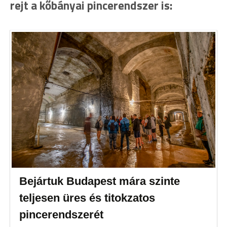
rejt a kőbányai pincerendszer is:
Bejártuk Budapest mára szinte
teljesen üres és titokzatos
pincerendszerét