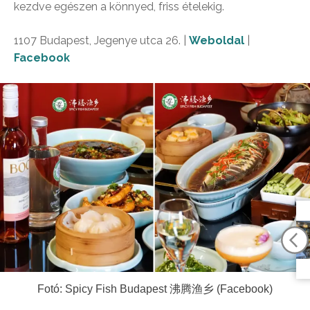
kezdve egészen a könnyed, friss ételekig.
1107 Budapest, Jegenye utca 26. |
Weboldal
|
Facebook
Fotó: Spicy Fish Budapest 沸腾渔乡 (Facebook)