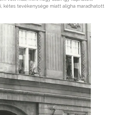
di, kétes tevékenysége miatt aligha maradhatott