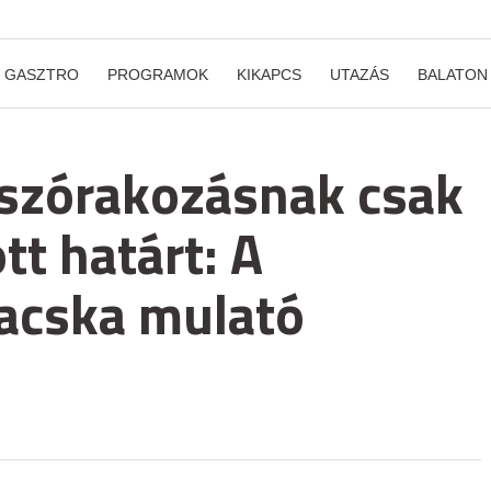
GASZTRO
PROGRAMOK
KIKAPCS
UTAZÁS
BALATON
a szórakozásnak csak
tt határt: A
acska mulató