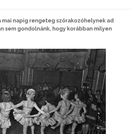
 a mai napig rengeteg szórakozóhelynek ad
an sem gondolnánk, hogy korábban milyen