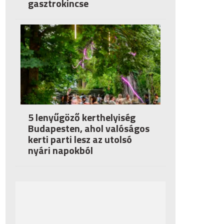
gasztrokincse
5 lenyűgöző kerthelyiség
Budapesten, ahol valóságos
kerti parti lesz az utolsó
nyári napokból