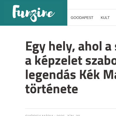
GOODAPEST
KULT
Egy hely, ahol 
a képzelet szabo
legendás Kék M
története