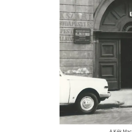
A Kék Macs