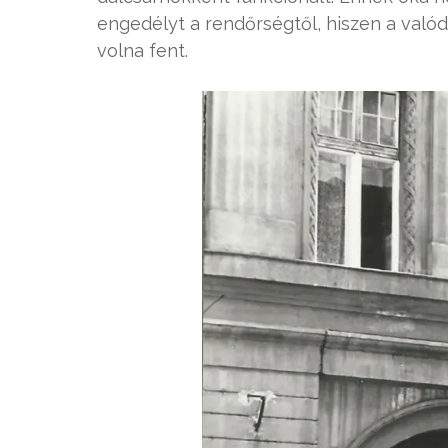
engedélyt a rendőrségtől, hiszen a való
volna fent.