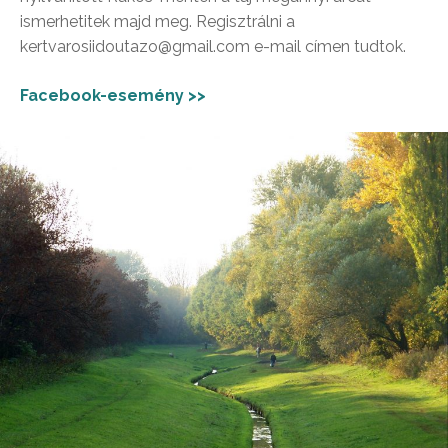
ismerhetitek majd meg. Regisztrálni a
kertvarosiidoutazo@gmail.com e-mail címen tudtok.
Facebook-esemény >>