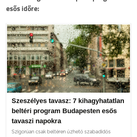
esős időre:
Szeszélyes tavasz: 7 kihagyhatatlan
beltéri program Budapesten esős
tavaszi napokra
Szigorúan csak beltéren űzhető szabadidős