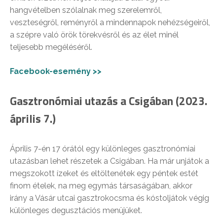
hangvételben szólalnak meg szerelemről,
veszteségről, reményről a mindennapok nehézségeiről,
a szépre való örök törekvésről és az élet minél
teljesebb megéléséről.
Facebook-esemény >>
Gasztronómiai utazás a Csigában (2023.
április 7.)
Április 7-én 17 órától egy különleges gasztronómiai
utazásban lehet részetek a Csigában. Ha már unjátok a
megszokott ízeket és eltöltenétek egy péntek estét
finom ételek, na meg egymás társaságában, akkor
irány a Vásár utcai gasztrokocsma és kóstoljátok végig
különleges degusztációs menüjüket.