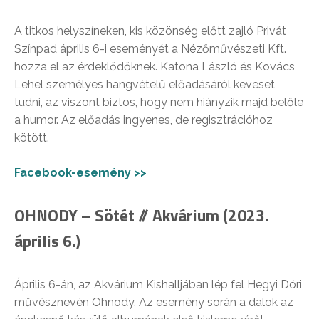
A titkos helyszíneken, kis közönség előtt zajló Privát
Színpad április 6-i eseményét a Nézőművészeti Kft.
hozza el az érdeklődőknek. Katona László és Kovács
Lehel személyes hangvételű előadásáról keveset
tudni, az viszont biztos, hogy nem hiányzik majd belőle
a humor. Az előadás ingyenes, de regisztrációhoz
kötött.
Facebook-esemény >>
OHNODY – Sötét // Akvárium (2023.
április 6.)
Április 6-án, az Akvárium Kishalljában lép fel Hegyi Dóri,
művésznevén Ohnody. Az esemény során a dalok az