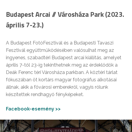
Budapest Arcai // Városháza Park (2023.
április 7-23.)
A Budapest FotóFesztivál és a Budapesti Tavaszi
Fesztivál együttműködésében valósulhat meg az
ingyenes, szabadtéri Budapest arcai kiállítás, amelyet
április 7-től 23-ig tekinthetnek meg az érdeklődők a
Deák Ferenc téri Városháza parkban. A köztéri tárlat
fókuszában öt kortárs magyar fotográfus alkotásai
állnak, akik a fővárosi emberekről, vagyis rólunk
készítettek rendhagyó fényképeket.
Facebook-esemény >>