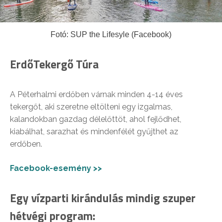
Fotó: SUP the Lifesyle (Facebook)
ErdőTekergő Túra
A Péterhalmi erdőben várnak minden 4-14 éves
tekergőt, aki szeretne eltölteni egy izgalmas,
kalandokban gazdag délelőttöt, ahol fejlődhet,
kiabálhat, sarazhat és mindenfélét gyűjthet az
erdőben.
Facebook-esemény >>
Egy vízparti kirándulás mindig szuper
hétvégi program: