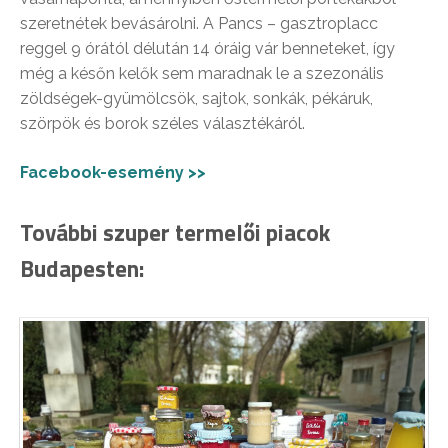
szeretnétek bevásárolni. A Pancs – gasztroplacc
reggel 9 órától délután 14 óráig vár benneteket, így
még a későn kelők sem maradnak le a szezonális
zöldségek-gyümölcsök, sajtok, sonkák, pékáruk,
szörpök és borok széles választékáról.
Facebook-esemény >>
További szuper termelői piacok
Budapesten: