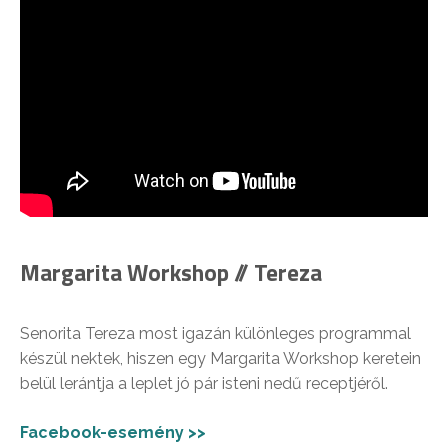
Margarita Workshop // Tereza
Senorita Tereza most igazán különleges programmal
készül nektek, hiszen egy Margarita Workshop keretein
belül lerántja a leplet jó pár isteni nedű receptjéről.
Facebook-esemény >>