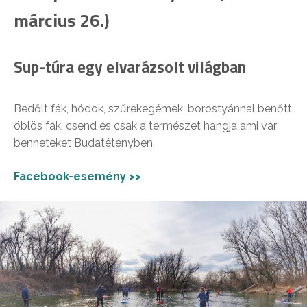
március 26.)
Sup-túra egy elvarázsolt világban
Bedőlt fák, hódok, szűrekegémek, borostyánnal benőtt
öblös fák, csend és csak a természet hangja ami vár
benneteket Budatétényben.
Facebook-esemény >>