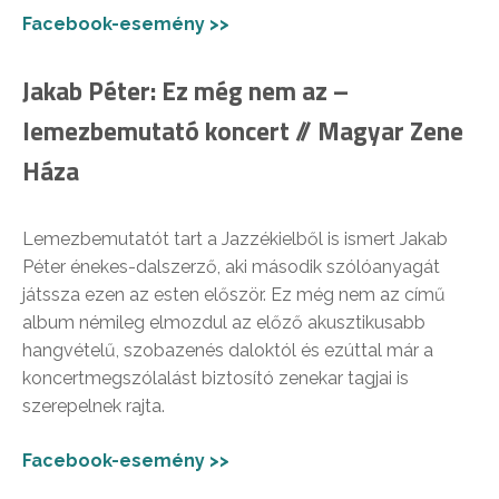
Facebook-esemény >>
Jakab Péter: Ez még nem az –
lemezbemutató koncert // Magyar Zene
Háza
Lemezbemutatót tart a Jazzékielből is ismert Jakab
Péter énekes-dalszerző, aki második szólóanyagát
játssza ezen az esten először. Ez még nem az című
album némileg elmozdul az előző akusztikusabb
hangvételű, szobazenés daloktól és ezúttal már a
koncertmegszólalást biztosító zenekar tagjai is
szerepelnek rajta.
Facebook-esemény >>