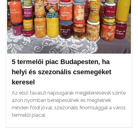
5 termelői piac Budapesten, ha
helyi és szezonális csemegéket
keresel
Az első tavaszi napsugarak megjelenésével szinte
azon nyomban benépesülnek és megtelnek
minden földi jóval, szezonális finomsággal a város
termelői piacai.