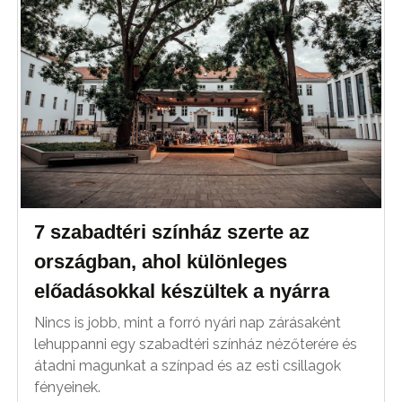
7 szabadtéri színház szerte az
országban, ahol különleges
előadásokkal készültek a nyárra
Nincs is jobb, mint a forró nyári nap zárásaként
lehuppanni egy szabadtéri színház nézőterére és
átadni magunkat a színpad és az esti csillagok
fényeinek.