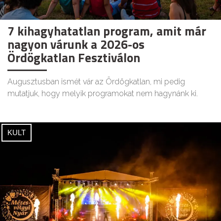
7 kihagyhatatlan program, amit már
nagyon várunk a 2026-os
Ördögkatlan Fesztiválon
Augusztusban ismét vár az Ördögkatlan, mi pedig
mutatjuk, hogy melyik programokat nem hagynánk ki.
KULT