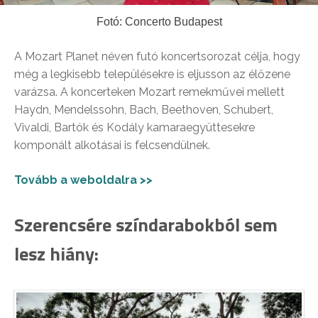
Fotó: Concerto Budapest
A Mozart Planet néven futó koncertsorozat célja, hogy
még a legkisebb településekre is eljusson az élőzene
varázsa. A koncerteken Mozart remekművei mellett
Haydn, Mendelssohn, Bach, Beethoven, Schubert,
Vivaldi, Bartók és Kodály kamaraegyüttesekre
komponált alkotásai is felcsendülnek.
Tovább a weboldalra >>
Szerencsére színdarabokból sem
lesz hiány: