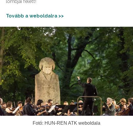
lombjai felett!
Tovább a weboldalra >>
Fotó: HUN-REN ATK weboldala