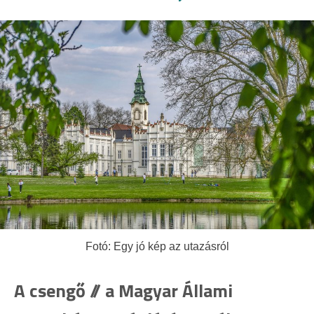
Fotó: Egy jó kép az utazásról
A csengő // a Magyar Állami