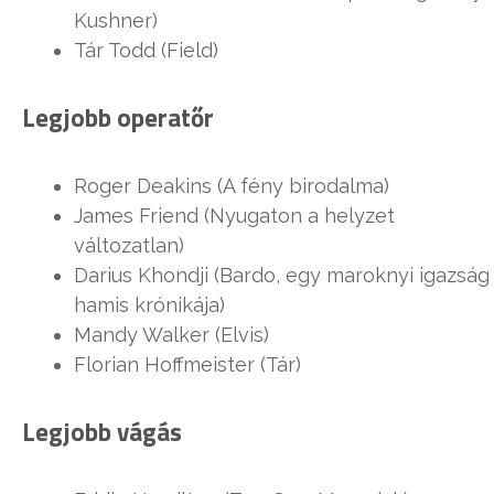
Kushner)
Tár Todd (Field)
Legjobb operatőr
Roger Deakins (A fény birodalma)
James Friend (Nyugaton a helyzet
változatlan)
Darius Khondji (Bardo, egy maroknyi igazság
hamis krónikája)
Mandy Walker (Elvis)
Florian Hoffmeister (Tár)
Legjobb vágás