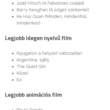
Judd Hirsch (A Fabelman család)
Barry Keoghan (A sziget szellemei)
Ke Huy Quan (Minden, mindenhol,
mindenkor)
Legjobb idegen nyelvű film
Nyugaton a helyzet változatlan
Argentina, 1985
The Quiet Girl
Közel
Eo
Legjobb animációs film
Pirula Panda