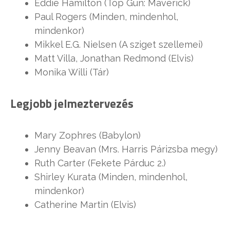
Eddie Hamilton (Top Gun: Maverick)
Paul Rogers (Minden, mindenhol,
mindenkor)
Mikkel E.G. Nielsen (A sziget szellemei)
Matt Villa, Jonathan Redmond (Elvis)
Monika Willi (Tár)
Legjobb jelmeztervezés
Mary Zophres (Babylon)
Jenny Beavan (Mrs. Harris Párizsba megy)
Ruth Carter (Fekete Párduc 2.)
Shirley Kurata (Minden, mindenhol,
mindenkor)
Catherine Martin (Elvis)