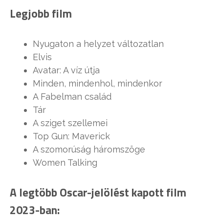
Legjobb film
Nyugaton a helyzet változatlan
Elvis
Avatar: A víz útja
Minden, mindenhol, mindenkor
A Fabelman család
Tár
A sziget szellemei
Top Gun: Maverick
A szomorúság háromszöge
Women Talking
A legtöbb Oscar-jelölést kapott film
2023-ban: