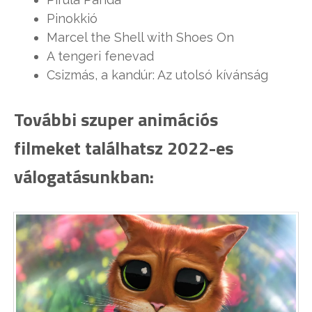
Pinokkió
Marcel the Shell with Shoes On
A tengeri fenevad
Csizmás, a kandúr: Az utolsó kívánság
További szuper animációs
filmeket találhatsz 2022-es
válogatásunkban: