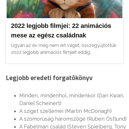
2022 legjobb filmjei: 22 animációs
mese az egész családnak
Ugyan az év még nem ért véget, összegyűjtöttük
2022 legjobb animációs filmjeit eddig.
Legjobb eredeti forgatókönyv
Minden, mindenhol, mindenkor (Dan Kwan,
Daniel Scheinert)
A sziget szellemei (Martin McDonagh)
A szomorúság háromszöge (Ruben Östlund)
A Fabelman család (Steven Spielberg, Tony