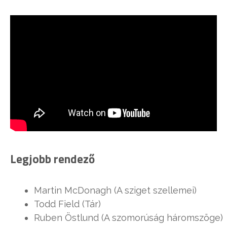
Legjobb rendező
Martin McDonagh (A sziget szellemei)
Todd Field (Tár)
Ruben Östlund (A szomorúság háromszöge)