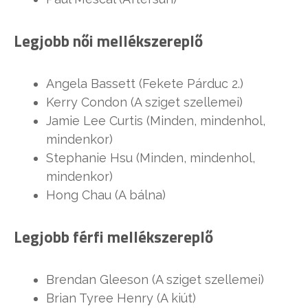
Legjobb női mellékszereplő
Angela Bassett (Fekete Párduc 2.)
Kerry Condon (A sziget szellemei)
Jamie Lee Curtis (Minden, mindenhol,
mindenkor)
Stephanie Hsu (Minden, mindenhol,
mindenkor)
Hong Chau (A bálna)
Legjobb férfi mellékszereplő
Brendan Gleeson (A sziget szellemei)
Brian Tyree Henry (A kiút)