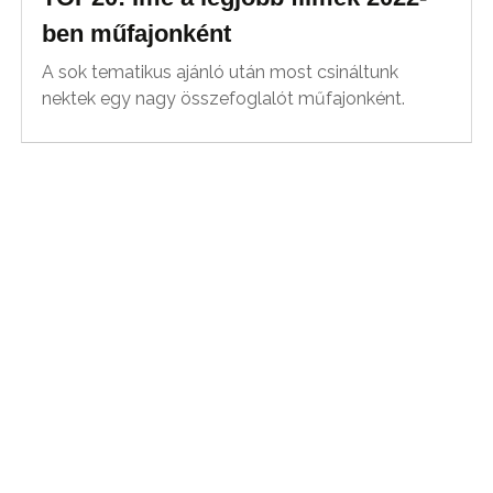
ben műfajonként
A sok tematikus ajánló után most csináltunk
nektek egy nagy összefoglalót műfajonként.