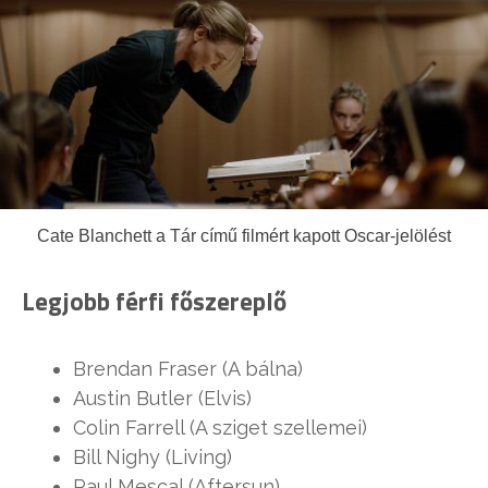
Cate Blanchett a Tár című filmért kapott Oscar-jelölést
Legjobb férfi főszereplő
Brendan Fraser (A bálna)
Austin Butler (Elvis)
Colin Farrell (A sziget szellemei)
Bill Nighy (Living)
Paul Mescal (Aftersun)