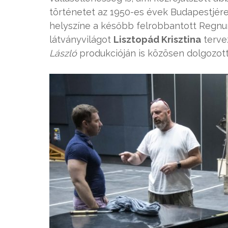
történetet az 1950-es évek Budapestjére 
helyszíne a később felrobbantott Regnu
látványvilágot
Lisztopád Krisztina
terve
László
produkcióján is közösen dolgozott