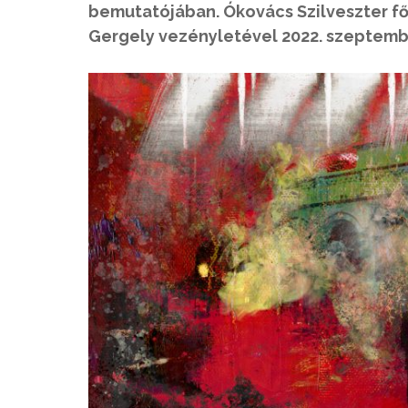
bemutatójában. Ókovács Szilveszter f
Gergely vezényletével 2022. szeptembe