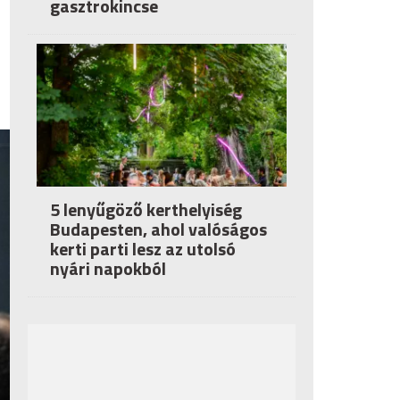
gasztrokincse
5 lenyűgöző kerthelyiség
Budapesten, ahol valóságos
kerti parti lesz az utolsó
nyári napokból