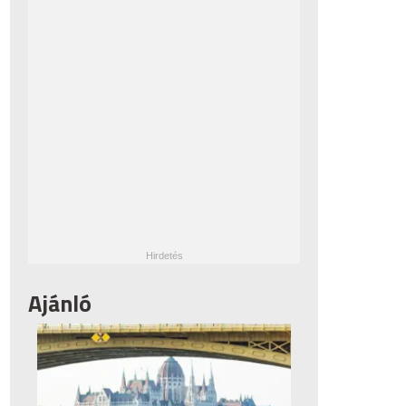
Ajánló