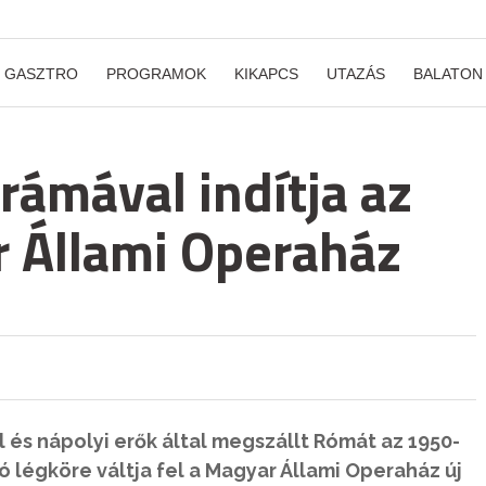
GASZTRO
PROGRAMOK
KIKAPCS
UTAZÁS
BALATON
rámával indítja az
 Állami Operaház
 és nápolyi erők által megszállt Rómát az 1950-
ó légköre váltja fel a Magyar Állami Operaház új