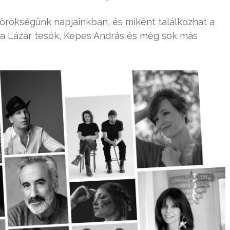
örökségünk napjainkban, és miként találkozhat a
v, a Lázár tesók, Kepes András és még sok más