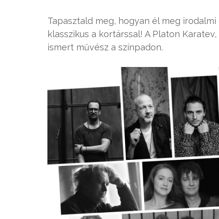
Tapasztald meg, hogyan él meg irodalmi 
klasszikus a kortárssal! A Platon Karate
ismert művész a színpadon.