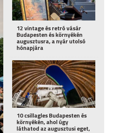
12 vintage és retró vásár
Budapesten és környékén
augusztusra, a nyár utolsó
hónapjára
10 csillagles Budapesten és
környékén, ahol úgy
láthatod az augusztusi eget,