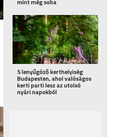
mint még soha
5 lenyűgöző kerthelyiség
Budapesten, ahol valóságos
kerti parti lesz az utolsó
nyári napokból