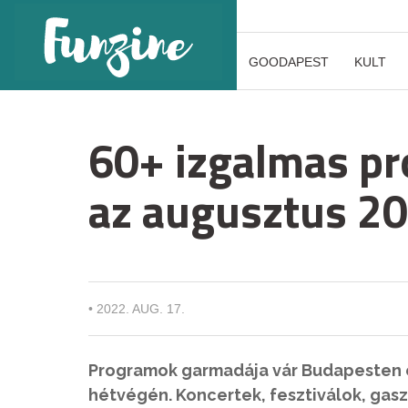
GOODAPEST
KULT
60+ izgalmas p
az augusztus 20
•
2022. AUG. 17.
Programok garmadája vár Budapesten é
hétvégén. Koncertek, fesztiválok, ga