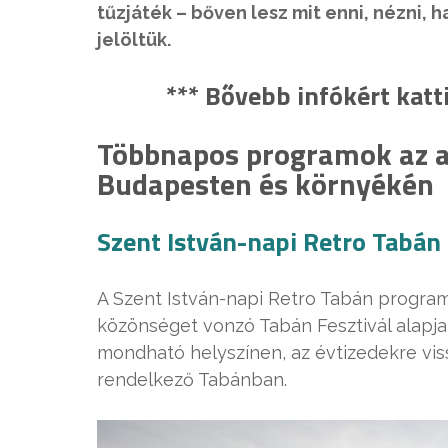
tűzjáték – bőven lesz mit enni, nézni, 
jelöltük.
*** Bővebb infókért kat
Többnapos programok az a
Budapesten és környékén
Szent István-napi Retro Tabán
A Szent István-napi Retro Tabán program
közönséget vonzó Tabán Fesztivál alapjai
mondható helyszínen, az évtizedekre v
rendelkező Tabánban.