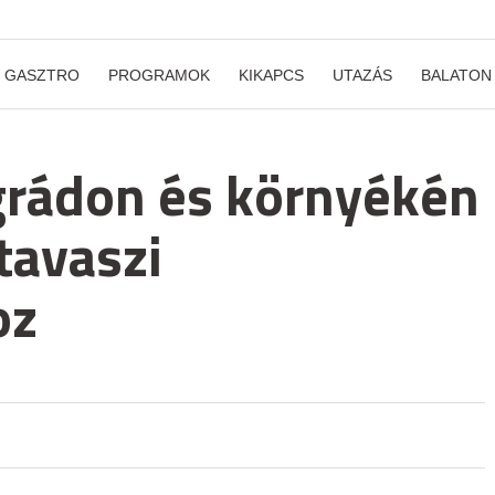
GASZTRO
PROGRAMOK
KIKAPCS
UTAZÁS
BALATON
egrádon és környékén
 tavaszi
oz