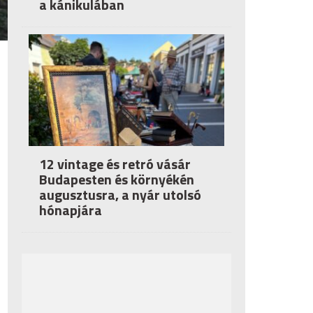
a kánikulában
12 vintage és retró vásár
Budapesten és környékén
augusztusra, a nyár utolsó
hónapjára