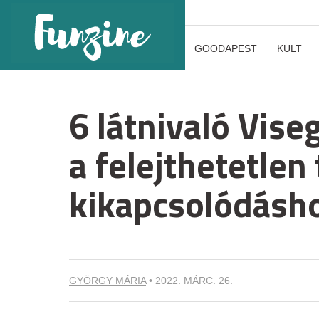
GOODAPEST
KULT
6 látnivaló Vis
a felejthetetlen
kikapcsolódásh
GYÖRGY MÁRIA
•
2022. MÁRC. 26.