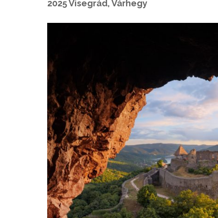
2025 Visegrád, Várhegy