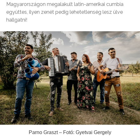
Magyarországon megalakult latin-amerikai cumbia
együttes, ilyen zenét pedig lehetetlenség lesz ülve
hallgatni!
Parno Graszt – Fotó: Gyetvai Gergely