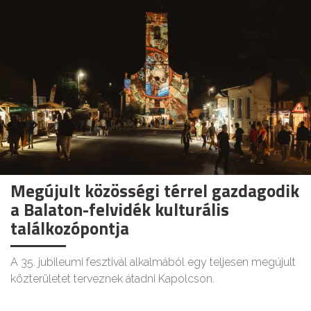
Megújult közösségi térrel gazdagodik
a Balaton-felvidék kulturális
találkozópontja
A 35. jubileumi fesztivál alkalmából egy teljesen megújult
közterületet terveznek átadni Kapolcson.