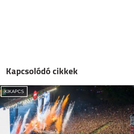
Kapcsolódó cikkek
KIKAPCS