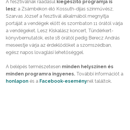
A fesztiválnak ráadásul
kiegészítő programja is
lesz
: a Zsámbékon élő Kossuth-díjas színművész,
Szarvas József a fesztivál alkalmából megnyitja
portáját a vendégek előtt és szombaton 11 órától várja
a vendégeket. Lesz Kiskalász koncert, Tündérkert-
könyvbemutatók, este 18 órától pedig Berecz András
meseestje várja az érdeklődőket a szomszédban,
egész napos lovaglási lehetőséggel.
A belépés természetesen
minden helyszínen és
minden programra ingyenes.
További információt a
honlapon
és a
Facebook-esemény
nél találtok.