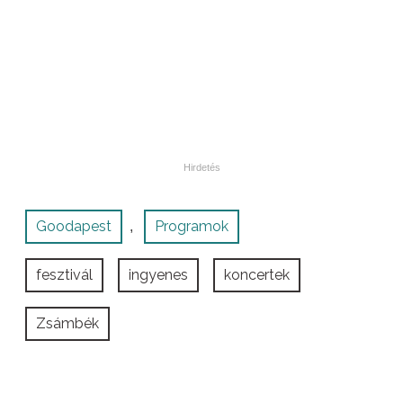
Goodapest
Programok
,
fesztivál
ingyenes
koncertek
Zsámbék