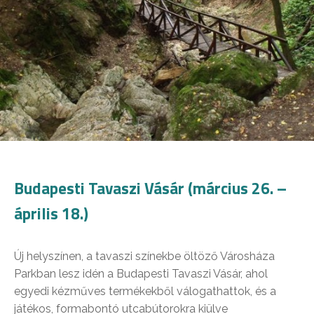
Budapesti Tavaszi Vásár (március 26. –
április 18.)
Új helyszínen, a tavaszi színekbe öltöző Városháza
Parkban lesz idén a Budapesti Tavaszi Vásár, ahol
egyedi kézműves termékekből válogathattok, és a
játékos, formabontó utcabútorokra kiülve