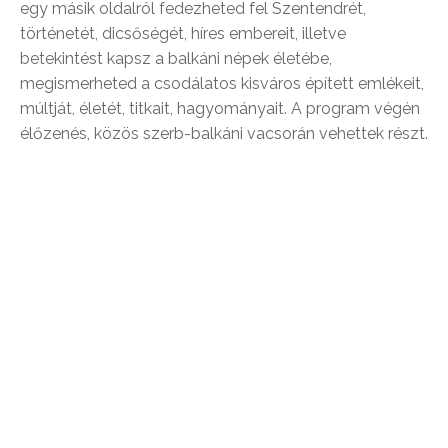
egy másik oldalról fedezheted fel Szentendrét,
történetét, dicsőségét, híres embereit, illetve
betekintést kapsz a balkáni népek életébe,
megismerheted a csodálatos kisváros épített emlékeit,
múltját, életét, titkait, hagyományait. A program végén
élőzenés, közös szerb-balkáni vacsorán vehettek részt.