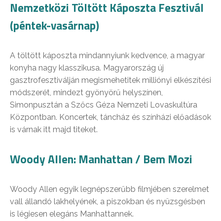
Nemzetközi Töltött Káposzta Fesztivál
(péntek-vasárnap)
A töltött káposzta mindannyiunk kedvence, a magyar
konyha nagy klasszikusa. Magyarország új
gasztrofesztiválján megismehetitek milliónyi elkészítési
módszerét, mindezt gyönyörű helyszínen,
Simonpusztán a Szőcs Géza Nemzeti Lovaskultúra
Központban. Koncertek, táncház és színházi előadások
is várnak itt majd titeket.
Woody Allen: Manhattan / Bem Mozi
Woody Allen egyik legnépszerűbb filmjében szerelmet
vall állandó lakhelyének, a piszokban és nyüzsgésben
is légiesen elegáns Manhattannek.