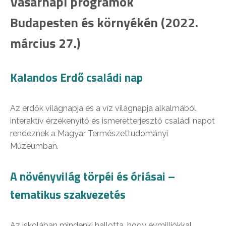
Vasárnapi programok
Budapesten és környékén (2022.
március 27.)
Kalandos Erdő családi nap
Az erdők világnapja és a víz világnapja alkalmából
interaktív érzékenyítő és ismeretterjesztő családi napot
rendeznek a Magyar Természettudományi
Múzeumban.
A növényvilág törpéi és óriásai –
tematikus szakvezetés
Az iskolában mindenki hallotta, hogy évmilliókkal