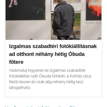
Izgalmas szabadtéri fotókiállításnak
ad otthont néhány hétig Óbuda
főtere
Vadonatúj ingyenes és izgalmas szabadtéri
fotókiállítás nyílt Óbuda főterén, a Kórház utca
felőli részen és csak alig néhány hétig lesz
látogatható.