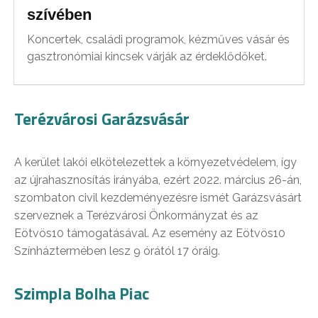
szívében
Koncertek, családi programok, kézműves vásár és
gasztronómiai kincsek várják az érdeklődőket.
Terézvárosi Garázsvásár
A kerület lakói elkötelezettek a környezetvédelem, így
az újrahasznosítás irányába, ezért 2022. március 26-án,
szombaton civil kezdeményezésre ismét Garázsvásárt
szerveznek a Terézvárosi Önkormányzat és az
Eötvös10 támogatásával. Az esemény az Eötvös10
Színháztermében lesz 9 órától 17 óráig.
Szimpla Bolha Piac