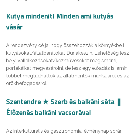
Kutya mindenit! Minden ami kutyás
vásár
A rendezvény célja, hogy összehozzák a környékbeli
kutyásokat/állatbarátokat Dunakeszin. Lehetőség lesz
helyi vállalkozásokat/kézműveseket megismerni,
portékáikat megvásárolni, de lesz egy előadás is, amin
többet megtudhattok az állatmentők munkájáról és az
örökbefogadásról.
Szentendre ★ Szerb és balkáni séta ❚
Élőzenés balkáni vacsorával
Az interkulturális és gasztronómiai élménynap során