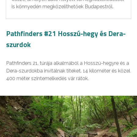
is könnyedén megközelíthetőek Budapestről.
Pathfinders #21 Hosszú-hegy és Dera-
szurdok
Pathfinders 21. túrája alkalmából a Hosszú-hegyre és a
Dera-szurdokba invitálnak titeket. 14 kilométer és közel
400 méter szintemelkedés vár rátok.