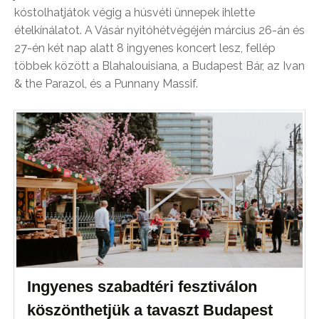
kóstolhatjátok végig a húsvéti ünnepek ihlette
ételkínálatot. A Vásár nyitóhétvégéjén március 26-án és
27-én két nap alatt 8 ingyenes koncert lesz, fellép
többek között a Blahalouisiana, a Budapest Bár, az Ivan
& the Parazol, és a Punnany Massif.
Ingyenes szabadtéri fesztiválon
köszönthetjük a tavaszt Budapest