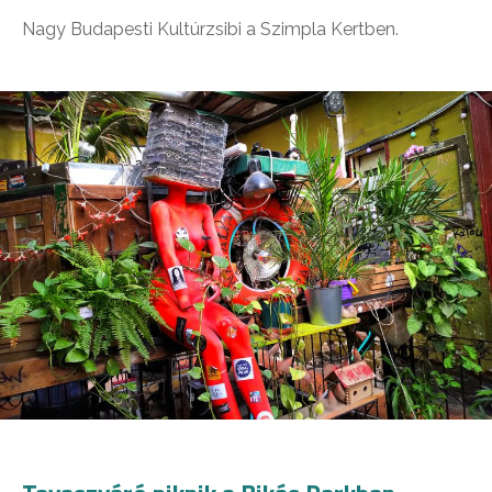
Nagy Budapesti Kultúrzsibi a Szimpla Kertben.