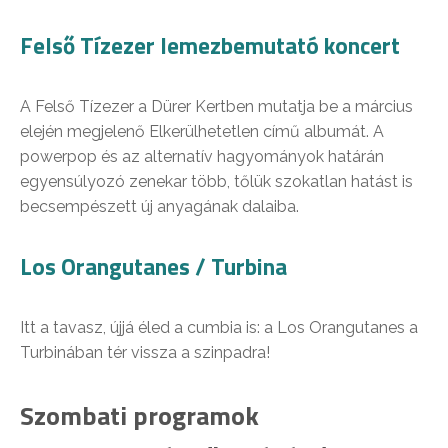
Felső Tízezer lemezbemutató koncert
A Felső Tízezer a Dürer Kertben mutatja be a március
elején megjelenő Elkerülhetetlen című albumát. A
powerpop és az alternatív hagyományok határán
egyensúlyozó zenekar több, tőlük szokatlan hatást is
becsempészett új anyagának dalaiba.
Los Orangutanes / Turbina
Itt a tavasz, újjá éled a cumbia is: a Los Orangutanes a
Turbinában tér vissza a szinpadra!
Szombati programok