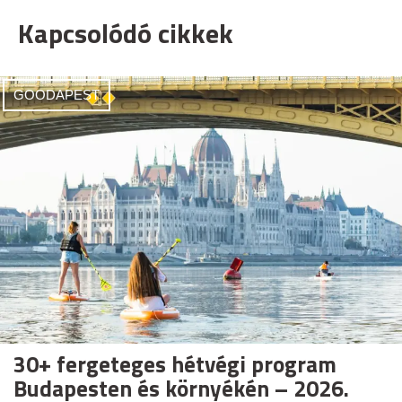
Kapcsolódó cikkek
GOODAPEST
30+ fergeteges hétvégi program
Budapesten és környékén – 2026.