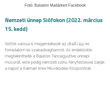
Fotó: Balatoni Madárkert Facebook
Nemzeti ünnep Siófokon (2022. március
15. kedd)
Siófok városa is megemlékezik az 1848/49-es
forradalom és szabadságharcról. Az érdeklődők
megtekinthetik a Balaton Táncegyüttes ünnepi
műsorát, este pedig nemzeti színű fényfestéssel zárják
a napot a Kálmán Imre Művelődési Központnál.