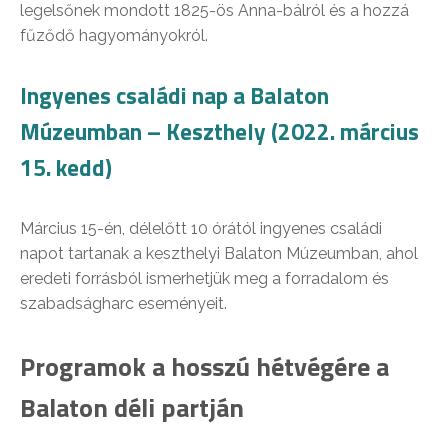
legelsőnek mondott 1825-ös Anna-bálról és a hozzá
fűződő hagyományokról.
Ingyenes családi nap a Balaton
Múzeumban – Keszthely (2022. március
15. kedd)
Március 15-én, délelőtt 10 órától ingyenes családi
napot tartanak a keszthelyi Balaton Múzeumban, ahol
eredeti forrásból ismerhetjük meg a forradalom és
szabadságharc eseményeit.
Programok a hosszú hétvégére a
Balaton déli partján