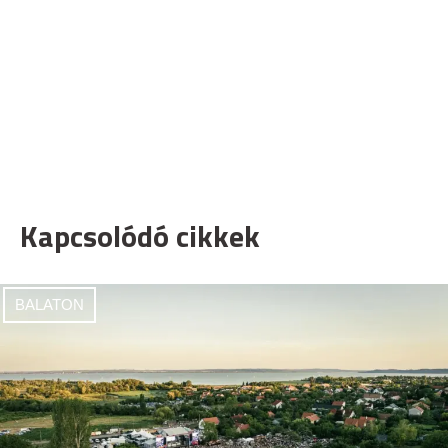
Kapcsolódó cikkek
BALATON