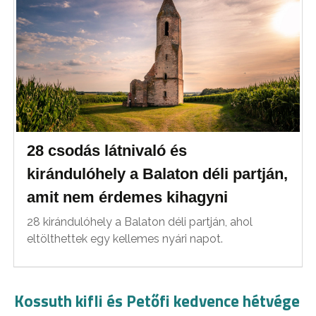
28 csodás látnivaló és
kirándulóhely a Balaton déli partján,
amit nem érdemes kihagyni
28 kirándulóhely a Balaton déli partján, ahol
eltölthettek egy kellemes nyári napot.
Kossuth kifli és Petőfi kedvence hétvége