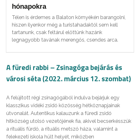
hónapokra
Télen is érdemes a Balaton környékén barangolni,
hiszen ilyenkor még a turistahadaktól sem kell
tartanunk, csak feltárul előttünk hazánk
legnagyobb tavának merengős, csendes arca.
A füredi rabbi –
Zsinagóga bejárás és
városi séta (2022. március 12. szombat)
A felújított régi zsinagógából indulva bejárjuk egy
klasszikus vidéki zsidó közösség hétköznapjainak
útvonalát. Autentikus kalauzunk a füredi zsidó
hitközség utolsó vezetőjének fia, akivel becserkésszük
a rituális fürdő, a rituális metsző háza, valamint a
felekezeti iskola hűlt helyét, miközben