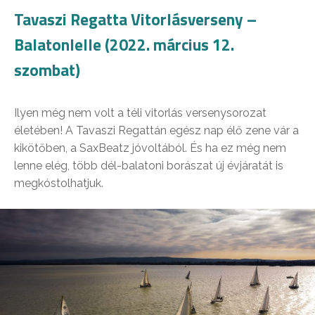
Tavaszi Regatta Vitorlásverseny –
Balatonlelle (2022. március 12.
szombat)
Ilyen még nem volt a téli vitorlás versenysorozat
életében! A Tavaszi Regattán egész nap élő zene vár a
kikötőben, a SaxBeatz jóvoltából. És ha ez még nem
lenne elég, több dél-balatoni borászat új évjáratát is
megkóstolhatjuk.