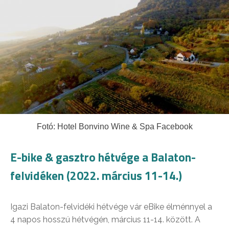
Fotó:
Hotel Bonvino Wine & Spa
Facebook
E-bike & gasztro hétvége a Balaton-
felvidéken (2022. március 11-14.)
Igazi Balaton-felvidéki hétvége vár eBike élménnyel a
4 napos hosszú hétvégén, március 11-14. között. A