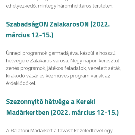
elhelyezkedő, mintegy háromhektáros területen.
SzabadságON ZalakarosON (2022.
március 12-15.)
Ünnepi programok garmadájával készül a hosszú
hétvégére Zalakaros városa. Négy napon keresztül
zenés programok, játékos feladatok, vezetett séták,
kirakodó vásár és kézműves program várják az
érdeklődőket.
Szezonnyitó hétvége a Kereki
Madárkertben (2022. március 12-15.)
A Balatoni Madárkert a tavasz közeledtével egy