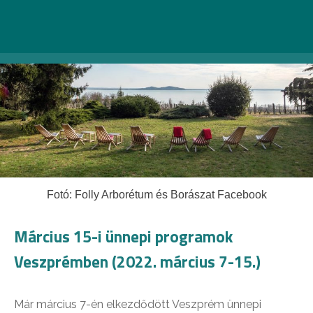
Fotó: Folly Arborétum és Borászat Facebook
Március 15-i ünnepi programok
Veszprémben (2022. március 7-15.)
Már március 7-én elkezdődött Veszprém ünnepi