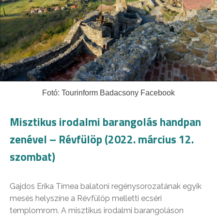
Fotó: Tourinform Badacsony Facebook
Misztikus irodalmi barangolás handpan
zenével – Révfülöp (2022. március 12.
szombat)
Gajdos Erika Tímea balatoni regénysorozatának egyik
mesés helyszíne a Révfülöp melletti ecséri
templomrom. A misztikus irodalmi barangoláson