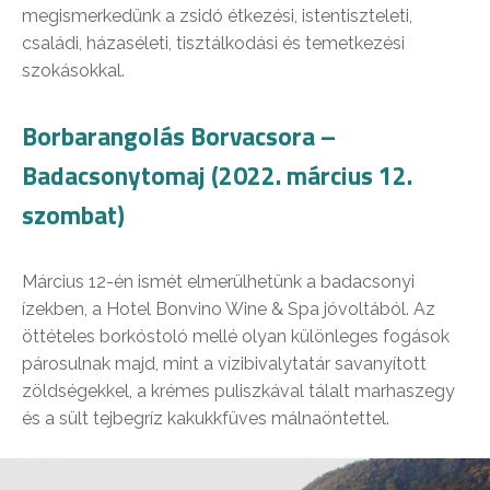
megismerkedünk a zsidó étkezési, istentiszteleti,
családi, házaséleti, tisztálkodási és temetkezési
szokásokkal.
Borbarangolás Borvacsora –
Badacsonytomaj (2022. március 12.
szombat)
Március 12-én ismét elmerülhetünk a badacsonyi
ízekben, a
Hotel Bonvino Wine & Spa jóvoltából. Az
öttételes borkóstoló mellé olyan különleges fogások
párosulnak majd, mint a vízibivalytatár savanyított
zöldségekkel, a krémes puliszkával tálalt marhaszegy
és a sült tejbegríz kakukkfüves málnaöntettel.