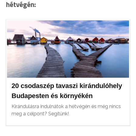
hétvégén:
20 csodaszép tavaszi kirándulóhely
Budapesten és környékén
Kirándulásra indulnátok a hétvégén és még nincs
meg a célpont? Segítünk!