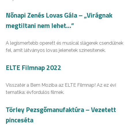
Nőnapi Zenés Lovas Gála – „Virágnak
megtiltani nem lehet…”
A legismertebb operett és musical slágerek csendülnek
fel, amit látványos lovas jelenetek színesítenek.
ELTE Filmnap 2022
Visszatér a Bem Moziba az ELTE Filmnap! Az ez évi
tematika: évfordulós filmek.
Törley Pezsgőmanufaktúra – Vezetett
pinceséta