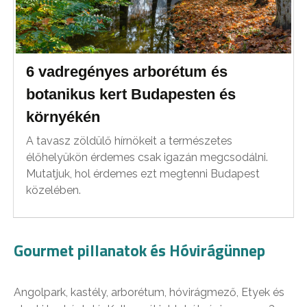
6 vadregényes arborétum és
botanikus kert Budapesten és
környékén
A tavasz zöldülő hírnökeit a természetes
élőhelyükön érdemes csak igazán megcsodálni.
Mutatjuk, hol érdemes ezt megtenni Budapest
közelében.
Gourmet pillanatok és Hóvirágünnep
Angolpark, kastély, arborétum, hóvirágmező, Etyek és