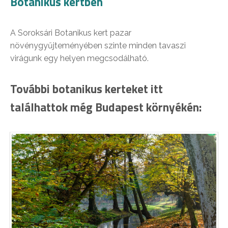
Botanikus kertben
A Soroksári Botanikus kert pazar
növénygyűjteményében szinte minden tavaszi
virágunk egy helyen megcsodálható.
További botanikus kerteket itt
találhattok még Budapest környékén: