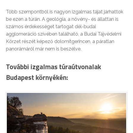
Több szempontból is nagyon izgalmas tájat járhattok
be ezen a túrán. A geológia, a növény- és állattan is
számos érdekességet tartogat dél-budai
agglomeráció szívében található, a Budai Tájvédelmi
Körzet részét képező dolomitgerincen, a páratlan
panorámáról már nem is beszélve.
További izgalmas túraútvonalak
Budapest környékén: