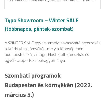
Typo Showroom – Winter SALE
(többnapos, péntek-szombat)
A WINTER SALE egy téltemető, tavaszváró népszokás
a Krúdy utca környékén, mely a többségében
budapesten élő, vintage, hipster, alter, deszkás és
egyéb csoportok néphagyománya.
Szombati programok
Budapesten és környékén (2022.
március 5.)