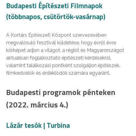
Budapesti Építészeti Filmnapok
(többnapos, csütörtök-vasárnap)
A Kortárs Építészeti Központ szervezésében
megvalósuló fesztivál küldetése, hogy évről évre
körképet adjon a világot, a régiót és Magyarországot
aktuálisan foglalkoztató építészeti kérdésekről,
valamint találkozási pontként szolgáljon építészek,
filmkedvelők és érdeklődők számára egyaránt.
Budapesti programok pénteken
(2022. március 4.)
Lázár tesók | Turbina