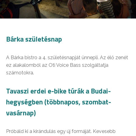
Bárka születésnap
A Bárka bistro a 4. születésnapját ünnepli. Az élő zenét
ez alakalomból az Oti Voice Bass szolgáltatja
számotokra.
Tavaszi erdei e-bike túrák a Budai-
hegységben (többnapos, szombat-
vasárnap)
Próbáld ki a kirándulás egy új formáját. Kevesebb