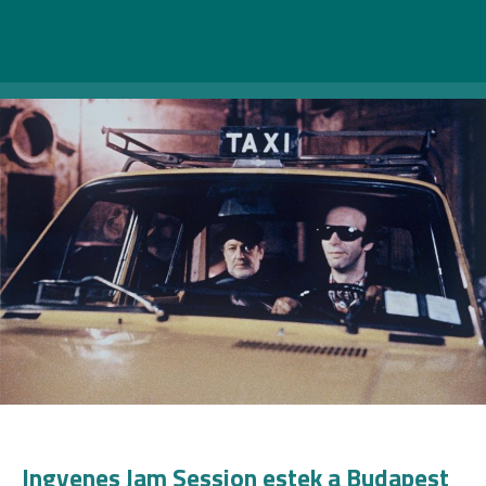
kapcsolat.
Ingyenes Jam Session estek a Budapest