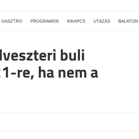
GASZTRO
PROGRAMOK
KIKAPCS
UTAZÁS
BALATON
lveszteri buli
1-re, ha nem a