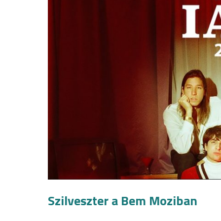
Szilveszter a Bem Moziban