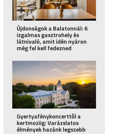
Újdonságok a Balatonnál: 6
izgalmas gasztrohely és
látnivaló, amit idén nyáron
még fel kell fedezned
Gyertyafénykoncerttől a
kertmoziig: Varázslatos
élmények hazánk legszebb