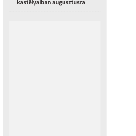
kastélyaiban augusztusra