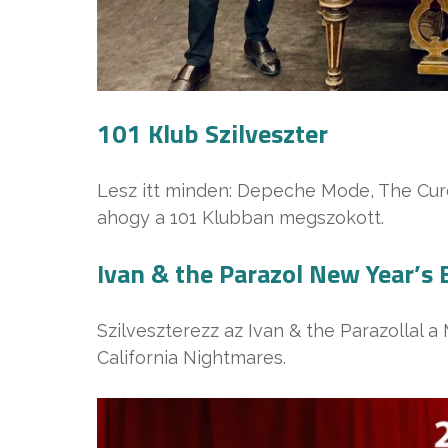
101 Klub Szilveszter
Lesz itt minden: Depeche Mode, The Cure
ahogy a 101 Klubban megszokott.
Ivan & the Parazol New Year’s
Szilveszterezz az Ivan & the Parazollal 
California Nightmares.