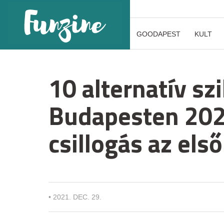
GOODAPEST
KULT
10 alternatív szi
Budapesten 202
csillogás az első
•
2021. DEC. 29.