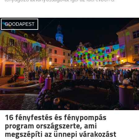
GOODAPEST
16 fényfestés és fénypompás
program országszerte, ami
megszépíti az ünnepi várakozást