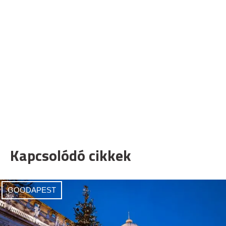
Kapcsolódó cikkek
GOODAPEST