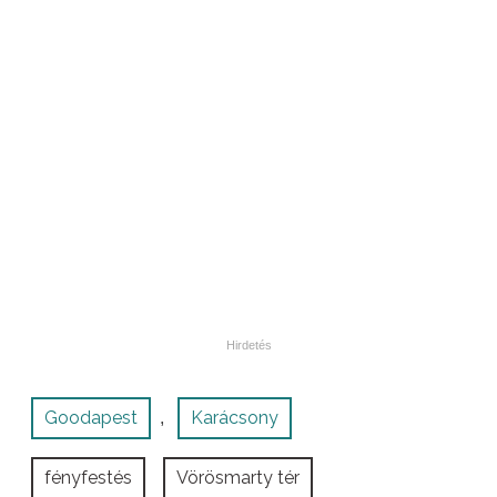
Goodapest
Karácsony
,
fényfestés
Vörösmarty tér