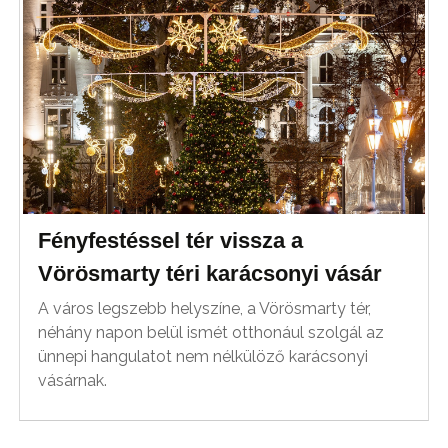
Fényfestéssel tér vissza a
Vörösmarty téri karácsonyi vásár
A város legszebb helyszíne, a Vörösmarty tér,
néhány napon belül ismét otthonául szolgál az
ünnepi hangulatot nem nélkülöző karácsonyi
vásárnak.