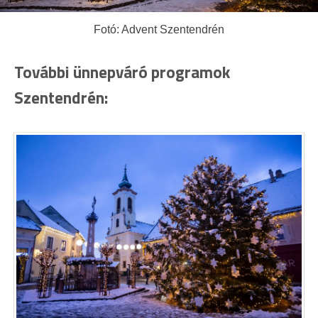
Fotó: Advent Szentendrén
További ünnepváró programok
Szentendrén: