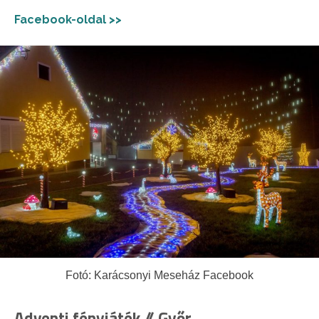
Facebook-oldal >>
Fotó: Karácsonyi Meseház Facebook
Adventi fényjáték // Győr