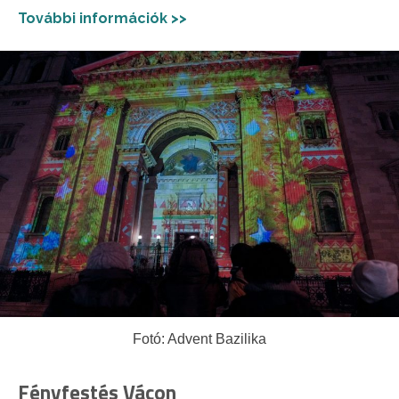
További információk >>
Fotó: Advent Bazilika
Fényfestés Vácon