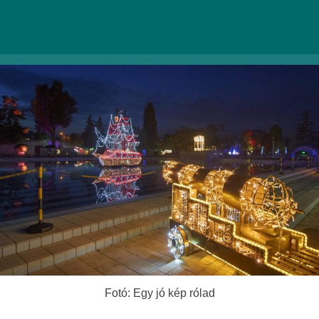
Tovább a weboldalra >>
Fotó: Egy jó kép rólad