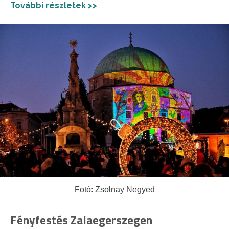
További részletek >>
Fotó: Zsolnay Negyed
Fényfestés Zalaegerszegen