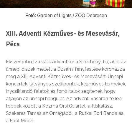
Fotó: Garden of Lights / ZOO Debrecen
XIII. Adventi Kézműves- és Mesevásár,
Pécs
Ékszerdobozzá válik adventkor a Széchenyi tér, ahol az
ünnepi díszek mellett a Dzsámi fényfestése koronázza
meg a XIII. Adventi Kézműves- és Mesevásárt. Ünnepi
koncertek, látványos szelfipontok, kézműves termékek,
ínycsiklandó falatok és forró italok segítenek, hogy
átjárjon az ünnepi hangulat. Az adventi vásáron fellép
többek között a Kozma Orsi Quartet, a Kiskalász,
Szekeres Tamás az Omegából, a Rutkai Bori Banda és
a Fool Moon.