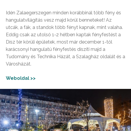
Idén Zalaegerszegen minden korábbinál több fény és
hangulatvilágítás vesz majd körül benneteket! Az
utcák, a fák, a standok több fényt kapnak, mint valaha.
Eddig csak az utolsó 1-2 hétben kaptak fényfestést a
Dísz tér körüli épületek, most már december 1-től
karácsonyi hangulatú fényfestés díszíti majd a
Tudomány és Technika Házát, a Szalagház oldalát és a
Városházát.
Weboldal >>