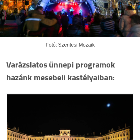
Fotó: Szentesi Mozaik
Varázslatos ünnepi programok
hazánk mesebeli kastélyaiban: