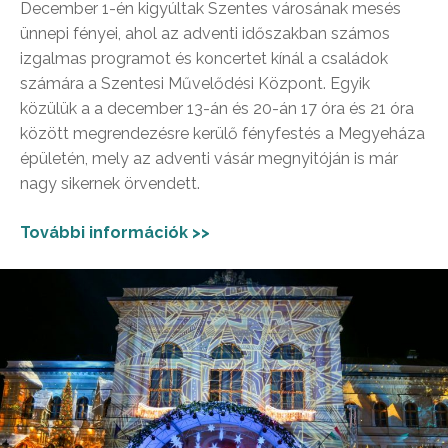
December 1-én kigyúltak Szentes városának mesés
ünnepi fényei, ahol az adventi időszakban számos
izgalmas programot és koncertet kínál a családok
számára a Szentesi Művelődési Központ. Egyik
közülük a a december 13-án és 20-án 17 óra és 21 óra
között megrendezésre kerülő fényfestés a Megyeháza
épületén, mely az adventi vásár megnyitóján is már
nagy sikernek örvendett.
További információk >>