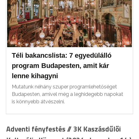
Téli bakancslista: 7 egyedülálló
program Budapesten, amit kár
lenne kihagyni
Mutatunk néhány szuper programlehetőséget
Budapesten, amivel még a leghidegebb napokat
is könnyebb átvészelni.
Adventi fényfestés // 3K Kaszásdűlői