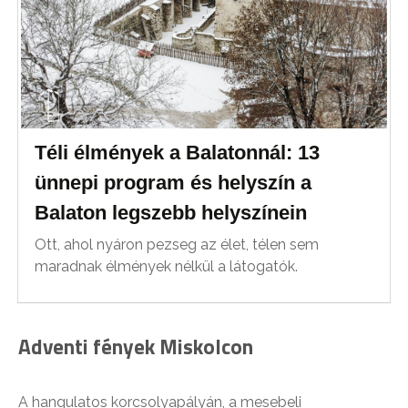
Téli élmények a Balatonnál: 13
ünnepi program és helyszín a
Balaton legszebb helyszínein
Ott, ahol nyáron pezseg az élet, télen sem
maradnak élmények nélkül a látogatók.
Adventi fények Miskolcon
A hangulatos korcsolyapályán, a mesebeli