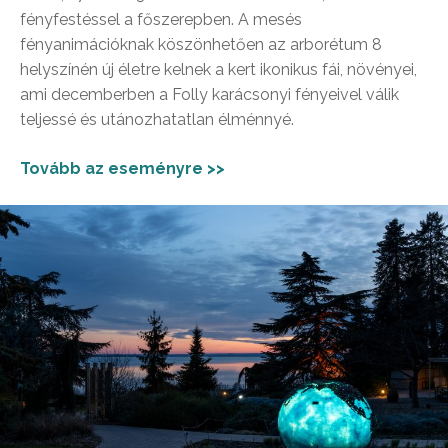
fényfestéssel a főszerepben. A mesés
fényanimációknak köszönhetően az arborétum 8
helyszínén új életre kelnek a kert ikonikus fái, növényei,
ami decemberben a Folly karácsonyi fényeivel válik
teljessé és utánozhatatlan élménnyé.
Tovább az eseményre >>