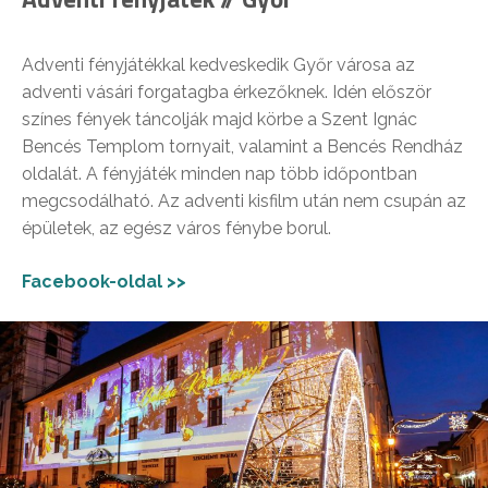
Adventi fényjátékkal kedveskedik Győr városa az
adventi vásári forgatagba érkezőknek. Idén először
színes fények táncolják majd körbe a Szent Ignác
Bencés Templom tornyait, valamint a Bencés Rendház
oldalát. A fényjáték minden nap több időpontban
megcsodálható. Az adventi kisfilm után nem csupán az
épületek, az egész város fénybe borul.
Facebook-oldal >>