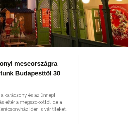
onyi meseországra
tunk Budapesttől 30
a karácsony és az ünnepi
s eltér a megszokottól, de a
arácsonyház idén is vár titeket.