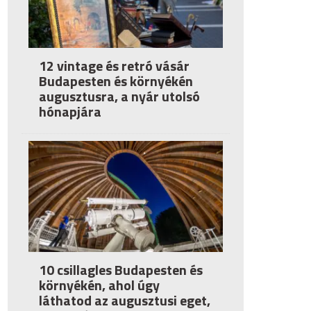
12 vintage és retró vásár
Budapesten és környékén
augusztusra, a nyár utolsó
hónapjára
10 csillagles Budapesten és
környékén, ahol úgy
láthatod az augusztusi eget,