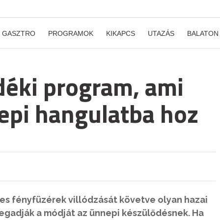
GASZTRO
PROGRAMOK
KIKAPCS
UTAZÁS
BALATON
idéki program, ami
epi hangulatba hoz
nes fényfüzérek villódzását követve olyan hazai
egadják a módját az ünnepi készülődésnek. Ha