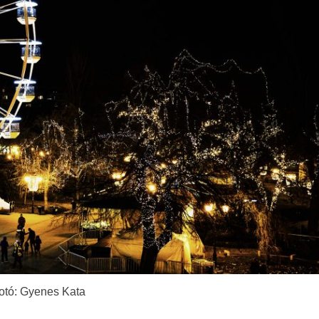
otó: Gyenes Kata