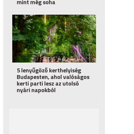
mint még soha
5 lenyűgöző kerthelyiség
Budapesten, ahol valóságos
kerti parti lesz az utolsó
nyári napokból