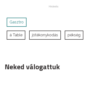
Gasztro
á Table
jótékonykodás
pékség
Neked válogattuk