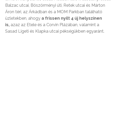
Balzac utcai, Böszörményi úti, Retek utcai és Márton
Áron téri, az Árkádban és a MOM Parkban található
üzletekben, ahogy
a frissen nyílt 4 új helyszínen
is,
azaz az Etele és a Corvin Plázában, valamint a
Sasad Ligeti és Klapka utcai pékségükben egyaránt.