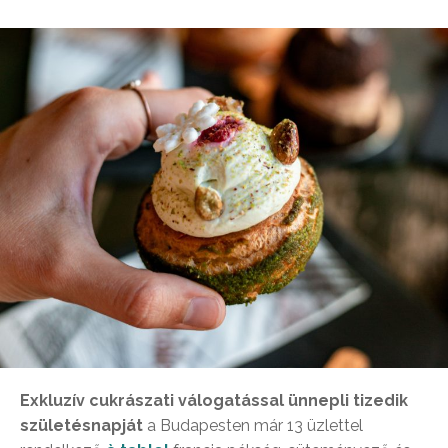
Exkluzív cukrászati válogatással ünnepli tizedik
születésnapját
a Budapesten már 13 üzlettel