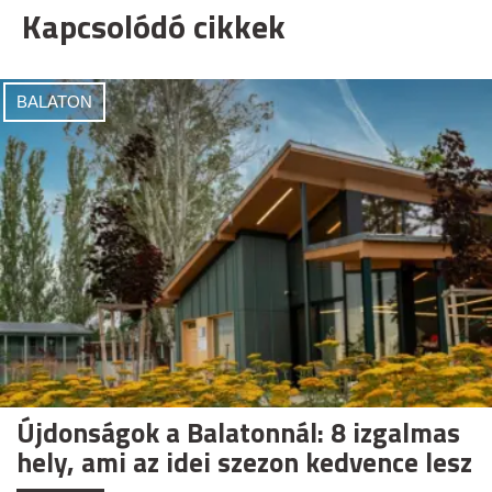
Kapcsolódó cikkek
BALATON
Újdonságok a Balatonnál: 8 izgalmas
hely, ami az idei szezon kedvence lesz