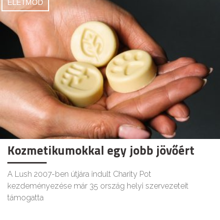
ÉLETMÓD
Kozmetikumokkal egy jobb jövőért
A Lush 2007-ben útjára indult Charity Pot
kezdeményezése már 35 ország helyi szervezeteit
támogatta