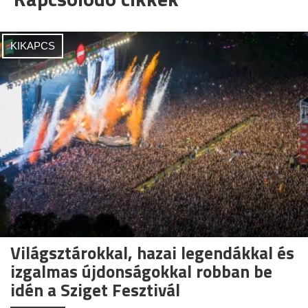
KIKAPCS
Világsztárokkal, hazai legendákkal és
izgalmas újdonságokkal robban be
idén a Sziget Fesztivál