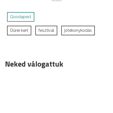
Goodapest
Dürer kert
fesztivál
jótékonykodás
Neked válogattuk