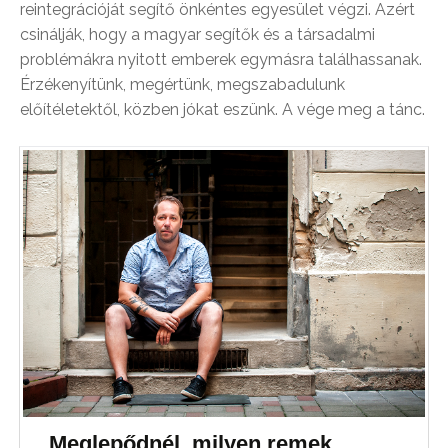
reintegrációját segítő önkéntes egyesület végzi. Azért
csinálják, hogy a magyar segítők és a társadalmi
problémákra nyitott emberek egymásra találhassanak.
Érzékenyítünk, megértünk, megszabadulunk
előítéletektől, közben jókat eszünk. A vége meg a tánc.
„Meglepődnél, milyen remek