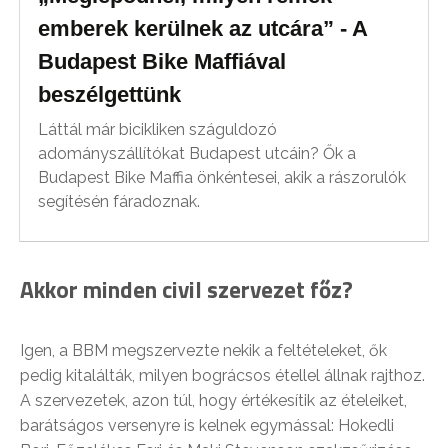
emberek kerülnek az utcára” - A
Budapest Bike Maffiával
beszélgettünk
Láttál már bicikliken száguldozó
adományszállítókat Budapest utcáin? Ők a
Budapest Bike Maffia önkéntesei, akik a rászorulók
segítésén fáradoznak.
Akkor minden civil szervezet főz?
Igen, a BBM megszervezte nekik a feltételeket, ők
pedig kitalálták, milyen bográcsos étellel állnak rajthoz.
A szervezetek, azon túl, hogy értékesítik az ételeiket,
barátságos versenyre is kelnek egymással: Hokedli