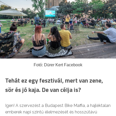
Fotó: Dürer Kert Facebook
Tehát ez egy fesztivál, mert van zene,
sör és jó kaja. De van célja is?
Igen! A szervezést a Budapest Bike Maffia, a hajléktalan
emberek napi szintű élelmezését és hosszútávú