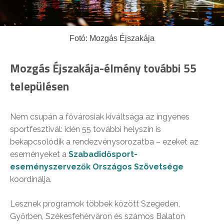
Fotó: Mozgás Éjszakája
Mozgás Éjszakája-élmény további 55
településen
Nem csupán a fővárosiak kiváltsága az ingyenes
sportfesztivál: idén 55 további helyszín is
bekapcsolódik a rendezvénysorozatba – ezeket az
eseményeket a
Szabadidősport-
eseményszervezők Országos Szövetsége
koordinálja.
Lesznek programok többek között Szegeden,
Győrben, Székesfehérváron és számos Balaton