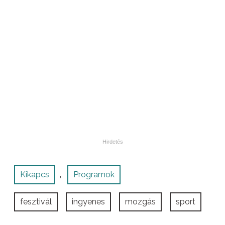
Kikapcs
Programok
,
fesztivál
ingyenes
mozgás
sport