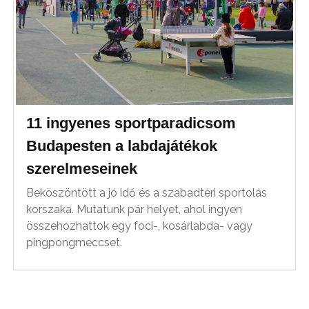
11 ingyenes sportparadicsom
Budapesten a labdajátékok
szerelmeseinek
Beköszöntött a jó idő és a szabadtéri sportolás
korszaka. Mutatunk pár helyet, ahol ingyen
összehozhattok egy foci-, kosárlabda- vagy
pingpongmeccset.