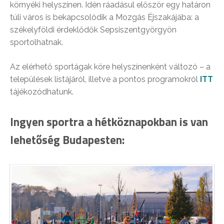
környéki helyszínen. Idén ráadásul először egy határon
túli város is bekapcsolódik a Mozgás Éjszakájába: a
székelyföldi érdeklődők Sepsiszentgyörgyön
sportolhatnak.
Az elérhető sportágak köre helyszínenként változó – a
települések listájáról, illetve a pontos programokról
ITT
tájékozódhatunk.
Ingyen sportra a hétköznapokban is van
lehetőség Budapesten: