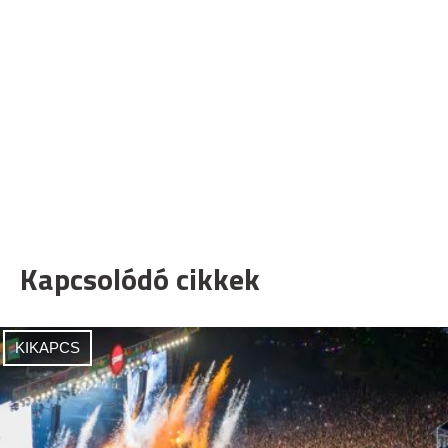
Kapcsolódó cikkek
KIKAPCS