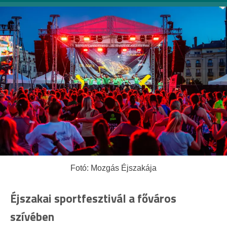
Fotó: Mozgás Éjszakája
Éjszakai sportfesztivál a főváros
szívében