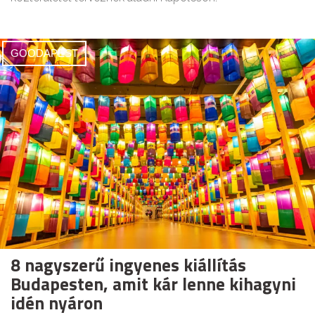
GOODAPEST
8 nagyszerű ingyenes kiállítás
Budapesten, amit kár lenne kihagyni
idén nyáron