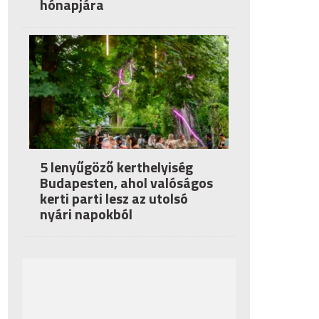
hónapjára
5 lenyűgöző kerthelyiség
Budapesten, ahol valóságos
kerti parti lesz az utolsó
nyári napokból