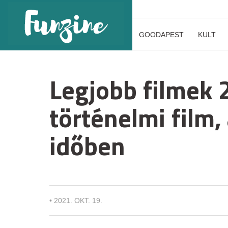
GOODAPEST
KULT
Legjobb filmek 2
történelmi film,
időben
•
2021. OKT. 19.