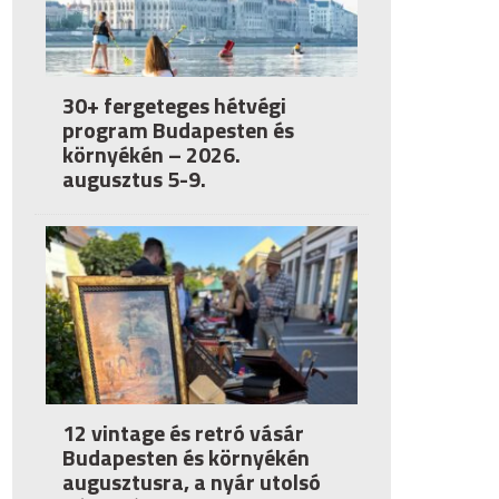
30+ fergeteges hétvégi
program Budapesten és
környékén – 2026.
augusztus 5-9.
12 vintage és retró vásár
Budapesten és környékén
augusztusra, a nyár utolsó