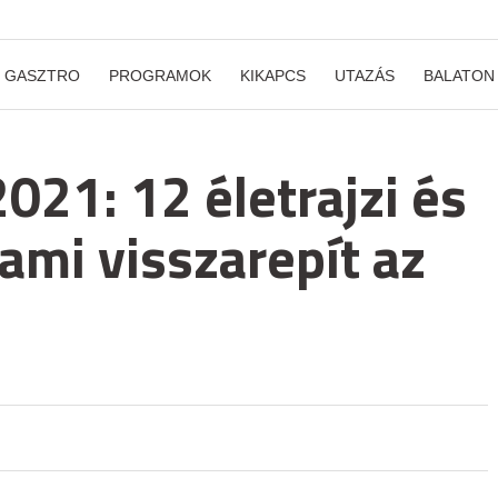
GASZTRO
PROGRAMOK
KIKAPCS
UTAZÁS
BALATON
021: 12 életrajzi és
 ami visszarepít az