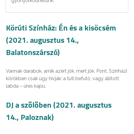
gyönyörködhetünk.
Körúti Színház:
Én és a kisöcsém
(2021. augusztus 14.,
Balatonszárszó)
Vannak darabok, amik azért jók, mert jók. Pont. Színházi
körökben csak úgy hívják: a tuti befutó, vagy állított
labda – üres kapu.
DJ a szőlőben (2021. augusztus
14., Paloznak)