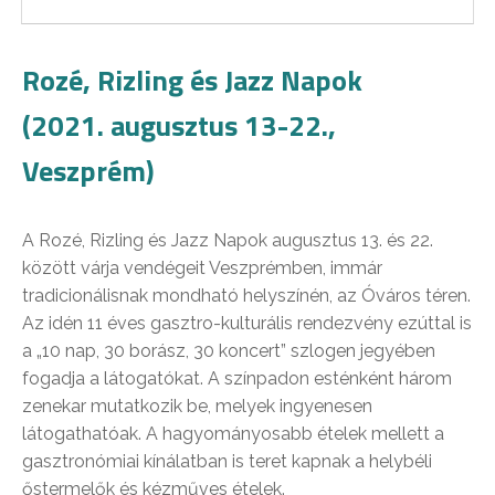
Rozé, Rizling és Jazz Napok
(2021. augusztus 13-22.,
Veszprém)
A Rozé, Rizling és Jazz Napok augusztus 13. és 22.
között várja vendégeit Veszprémben, immár
tradicionálisnak mondható helyszínén, az Óváros téren.
Az idén 11 éves gasztro-kulturális rendezvény ezúttal is
a „10 nap, 30 borász, 30 koncert” szlogen jegyében
fogadja a látogatókat. A színpadon esténként három
zenekar mutatkozik be, melyek ingyenesen
látogathatóak. A hagyományosabb ételek mellett a
gasztronómiai kínálatban is teret kapnak a helybéli
őstermelők és kézműves ételek.