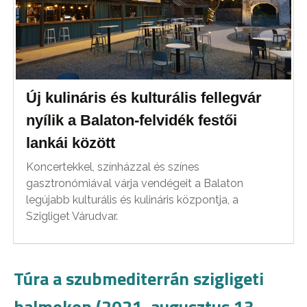
Új kulináris és kulturális fellegvár
nyílik a Balaton-felvidék festői
lankái között
Koncertekkel, színházzal és színes
gasztronómiával várja vendégeit a Balaton
legújabb kulturális és kulináris központja, a
Szigliget Várudvar.
Túra a szubmediterrán szigligeti
halmokon (2021. augusztus 13.,