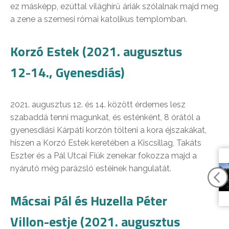
ez másképp, ezúttal világhírű áriák szólalnak majd meg
a zene a szemesi római katolikus templomban.
Korzó Estek (2021. augusztus
12-14., Gyenesdiás)
2021. augusztus 12. és 14. között érdemes lesz
szabaddá tenni magunkat, és esténként, 8 órától a
gyenesdiási Kárpáti korzón tölteni a kora éjszakákat,
hiszen a Korzó Estek keretében a Kiscsillag, Takáts
Eszter és a Pál Utcai Fiúk zenekar fokozza majd a
nyárutó még parázsló estéinek hangulatát.
Mácsai Pál és Huzella Péter
Villon-estje (2021. augusztus