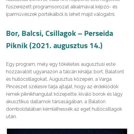
fűszerezett programsorozat alkalmával képző- és
iparművészek portékáiból is lehet majd válogatni.
Bor, Balcsi, Csillagok – Perseida
Piknik (2021. augusztus 14.)
Egy program, mely egy tökéletes augusztusi este
hozzávalóit ugyanazon a tálcán kínálja: bort, Balatont
és hullócsillagokat. Augusztus közepén, a Varga
Pincészet szélesre tárja ajtaját, hogy az érdeklődők
remek piknikhangulat közepette, kiváló borok és lágy
akusztikus dallamok társaságában, a Balaton
domboldalában kémlelhessék az eget hullócsillagok
után.