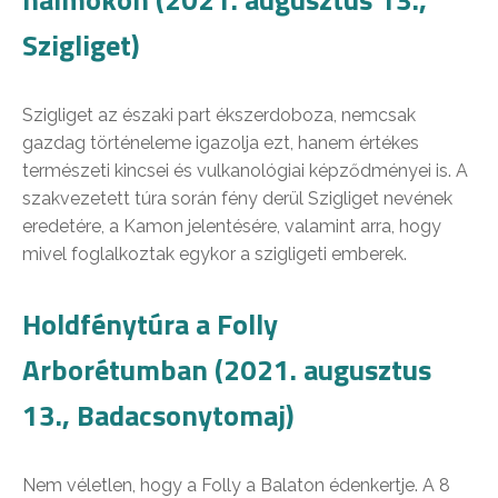
Szigliget)
Szigliget az északi part ékszerdoboza, nemcsak
gazdag történeleme igazolja ezt, hanem értékes
természeti kincsei és vulkanológiai képződményei is. A
szakvezetett túra során fény derül Szigliget nevének
eredetére, a Kamon jelentésére, valamint arra, hogy
mivel foglalkoztak egykor a szigligeti emberek.
Holdfénytúra a Folly
Arborétumban (2021. augusztus
13., Badacsonytomaj)
Nem véletlen, hogy a Folly a Balaton édenkertje. A 8