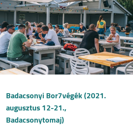
Badacsonyi Bor7végék (2021.
augusztus 12-21.,
Badacsonytomaj)