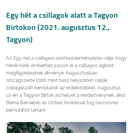
Egy hét a csillagok alatt a Tagyon
Birtokon (2021. augusztus 12.,
Tagyon)
Az
Egy hét a csillagok alatt
kezdeményezés célja, hogy
minél több emberhez jusson el a csillagos égbolt
megfigyelésének élménye. Augusztusban
országszerte több mint húsz helyszínen várják
csillagászati bemutatók az érdeklődőket. Augusztus
12-én a Tagyon Birtok ad helyet a rendezvénynek, ahol
Barna Barnabás és Ordasi Andrással fog távcsöves
bemutatót tartani.