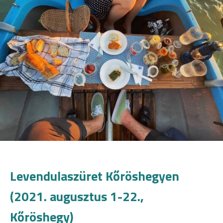
Levendulaszüret Kőröshegyen
(2021. augusztus 1-22.,
Kőröshegy)