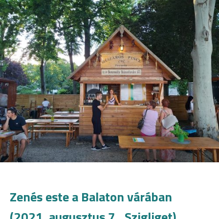
Zenés este a Balaton várában
(2021. augusztus 7., Szigliget)