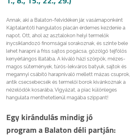
1., 8., 15., 22., 29.)
Annak, aki a Balaton-felvidéken jár, vasárnaponként
Káptalantóti hangulatos piacán érdemes kezdenie a
napot. Ott, ahol az asztalokon helyi termelők
ínycsiklandozó finomságai sorakoznak, és szinte bele
lehet harapni a friss sajtos pogácsa, gőzölgő tejfölös
kenyérlángos illatába. A kiváló házi szörpök, mézes-
magos sütemények, túrós-lekváros batyuk, sajtok és
megannyi csábító harapnivaló mellett mázas csuprok,
antik csecsebecsék és termelői borok kívánkoznak a
nézelődők kosarába. Vigyázat, a piac különleges
hangulata menthetetlenül magába szippant!
Egy kirándulás mindig jó
program a Balaton déli partján: