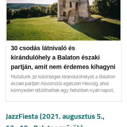
30 csodás látnivaló és
kirándulóhely a Balaton északi
partján, amit nem érdemes kihagyni
Mutatunk 30 különleges kirándulóhelyet a Balaton
északi partján Alsóörstől egészen Hévízig, ahol
könnyedén eltölthettek egy felhőtlen nyári napot.
JazzFiesta (2021. augusztus 5.,