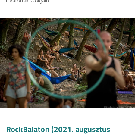
hivatottak szolgálni.
RockBalaton (2021. augusztus