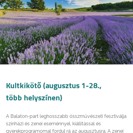
Kultkikötő (augusztus 1-28.,
több helyszínen)
A Balaton-part leghosszabb összművészeti fesztiválja
színházi és zenei eseménnyel, kiállítással és
gyerekprogramomal fordul rá az augusztusra. A zenei