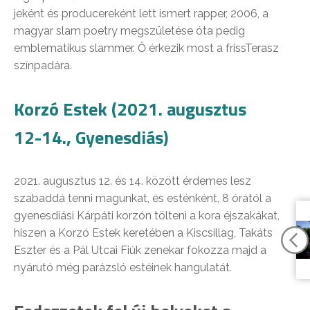
jeként és producereként lett ismert rapper, 2006, a
magyar slam poetry megszületése óta pedig
emblematikus slammer. Ő érkezik most a frissTerasz
színpadára.
Korzó Estek (2021. augusztus
12-14., Gyenesdiás)
2021. augusztus 12. és 14. között érdemes lesz
szabaddá tenni magunkat, és esténként, 8 órától a
gyenesdiási Kárpáti korzón tölteni a kora éjszakákat,
hiszen a Korzó Estek keretében a Kiscsillag, Takáts
Eszter és a Pál Utcai Fiúk zenekar fokozza majd a
nyárutó még parázsló estéinek hangulatát.