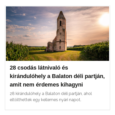
28 csodás látnivaló és
kirándulóhely a Balaton déli partján,
amit nem érdemes kihagyni
28 kirándulóhely a Balaton déli partján, ahol
eltölthettek egy kellemes nyári napot.