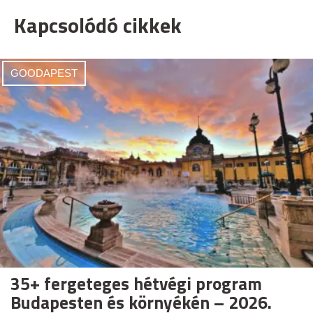
Kapcsolódó cikkek
GOODAPEST
35+ fergeteges hétvégi program
Budapesten és környékén – 2026.