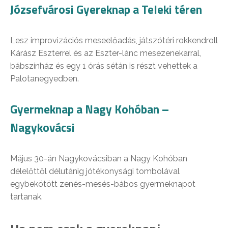
Józsefvárosi Gyereknap a Teleki téren
Lesz improvizációs meseelőadás, játszótéri rokkendroll
Kárász Eszterrel és az Eszter-lánc mesezenekarral,
bábszínház és egy 1 órás sétán is részt vehettek a
Palotanegyedben.
Gyermeknap a Nagy Kohóban –
Nagykovácsi
Május 30-án Nagykovácsiban a Nagy Kohóban
délelőttől délutánig jótékonysági tombolával
egybekötött zenés-mesés-bábos gyermeknapot
tartanak.