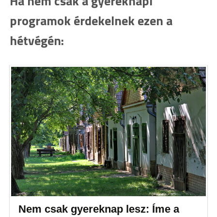
Ha nem csak a gyereknapi
programok érdekelnek ezen a
hétvégén:
Nem csak gyereknap lesz: Íme a