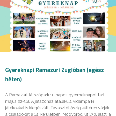
Gyereknapi Ramazuri Zuglóban (egész
héten)
A Ramazuri Játszópark 10 napos gyermeknapot tart
május 22-től. A játszóház átalakult, vidámparki
játékokkal is kiegészült. Tavasztól őszig kültéren várják
a családokat a 14. kerületben, Mogyoródi út 130. alatt, a