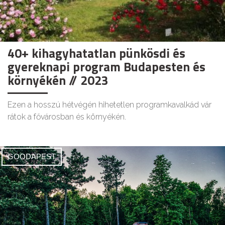
40+ kihagyhatatlan pünkösdi és
gyereknapi program Budapesten és
környékén // 2023
Ezen a hosszú hétvégén hihetetlen programkavalkád vár
rátok a fővárosban és környékén.
GOODAPEST