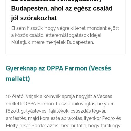
Budapesten, ahol az egész család
jól szórakozhat
El sem hisszük, hogy végre ki lehet mondani: eljött
a közös családi étteremlátogatások ideje!
Mutatjuk, merre menjetek Budapesten.
Gyereknap az OPPA Farmon (Vecsés
mellett)
10 órától várják a környék apraja nagyját a Vecsés
melletti OPPA Farmon. Lesz pónilovaglás, helyben
főzött gulyásleves, fajátékok, csúszdás légvár,
arcfestés, majd kora este abrakolás, ilyenkor Pedro és
Molly, a két Border azt is megmutatja, hogy tereli egy