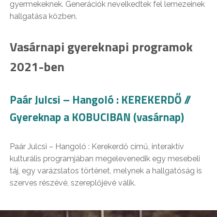
gyermekeknek. Generációk nevelkedtek fel lemezeinek
hallgatása közben.
Vasárnapi gyereknapi programok
2021-ben
Paár Julcsi – Hangoló : KEREKERDŐ //
Gyereknap a KOBUCIBAN (vasárnap)
Paár Julcsi – Hangoló : Kerekerdő című, interaktív
kulturális programjában megelevenedik egy mesebeli
táj, egy varázslatos történet, melynek a hallgatóság is
szerves részévé, szereplőjévé válik.