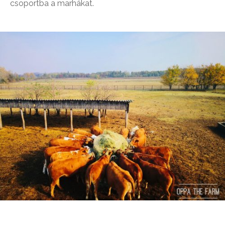
csoportba a marhákat.