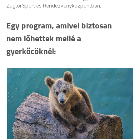
Zuglói Sport és Rendezvényközpontban.
Egy program, amivel biztosan
nem lőhettek mellé a
gyerkőcöknél: