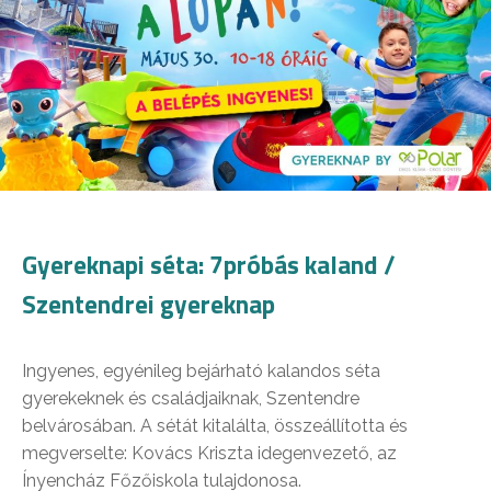
Gyereknapi séta: 7próbás kaland /
Szentendrei gyereknap
Ingyenes, egyénileg bejárható kalandos séta
gyerekeknek és családjaiknak, Szentendre
belvárosában. A sétát kitalálta, összeállította és
megverselte: Kovács Kriszta idegenvezető, az
Ínyencház Főzőiskola tulajdonosa.