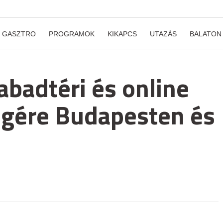
GASZTRO
PROGRAMOK
KIKAPCS
UTAZÁS
BALATON
abadtéri és online
égére Budapesten és