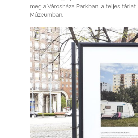
meg a Városháza Parkban, a teljes tárlat p
Múzeumban.