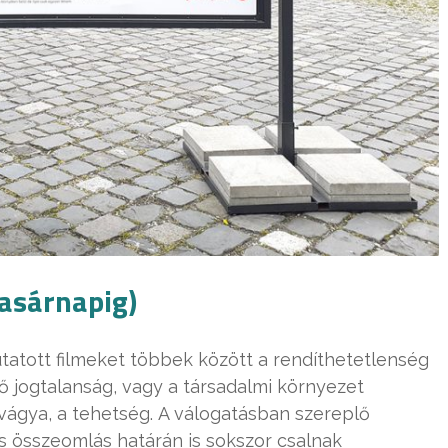
asárnapig)
tatott filmeket többek között a rendíthetetlenség
ő jogtalanság, vagy a társadalmi környezet
 vágya, a tehetség. A válogatásban szereplő
s összeomlás határán is sokszor csalnak