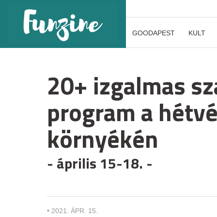
GOODAPEST
KULT
20+ izgalmas sz
program a hétv
környékén
- április 15-18. -
•
2021. ÁPR. 15.