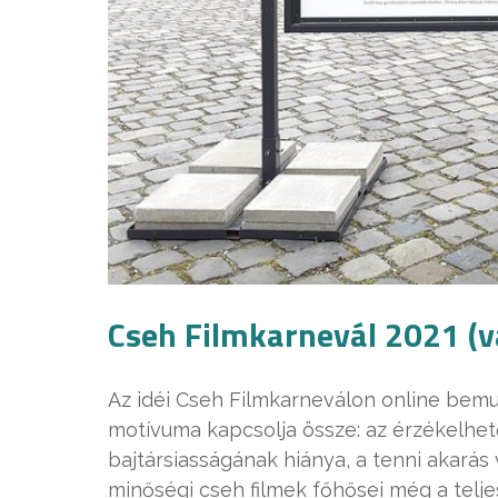
Cseh Filmkarnevál 2021 (v
Az idéi Cseh Filmkarneválon online bemu
motívuma kapcsolja össze: az érzékelhet
bajtársiasságának hiánya, a tenni akarás
minőségi cseh filmek főhősei még a telje