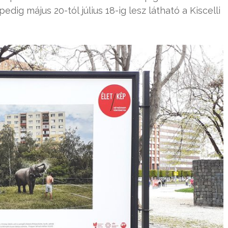
edig május 20-tól július 18-ig lesz látható a Kiscelli