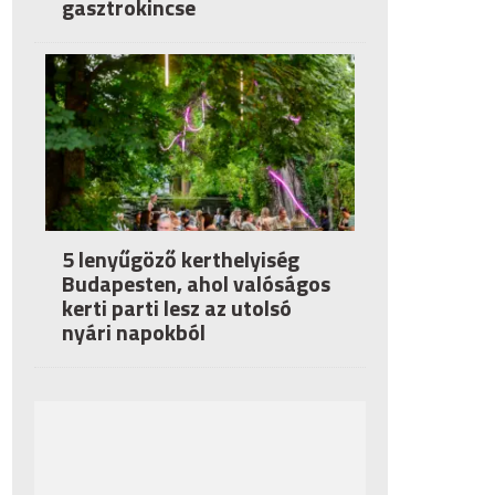
gasztrokincse
5 lenyűgöző kerthelyiség
Budapesten, ahol valóságos
kerti parti lesz az utolsó
nyári napokból