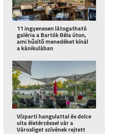
11 ingyenesen látogatható
galéria a Bartók Béla úton,
ami hűsítő menedéket kínál
a kánikulában
Vízparti hangulattal és dolce
vita életérzéssel vár a
Városliget szívének rejtett