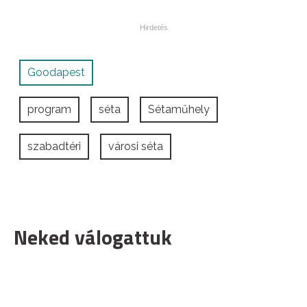
Goodapest
program
séta
Sétaműhely
szabadtéri
városi séta
Neked válogattuk