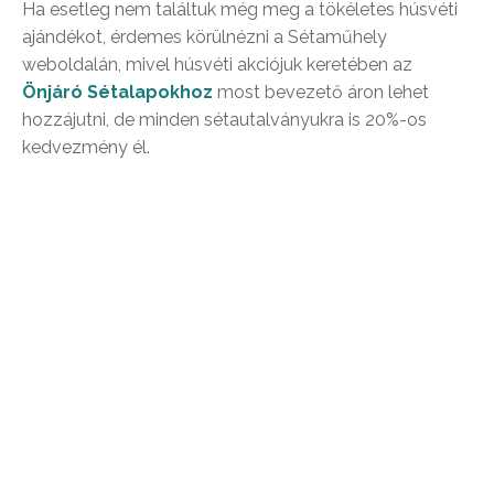
Ha esetleg nem találtuk még meg a tökéletes húsvéti
ajándékot, érdemes körülnézni a Sétaműhely
weboldalán, mivel húsvéti akciójuk keretében az
Önjáró Sétalapokhoz
most bevezető áron lehet
hozzájutni, de minden sétautalványukra is 20%-os
kedvezmény él.