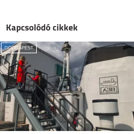
Kapcsolódó cikkek
GOODAPEST