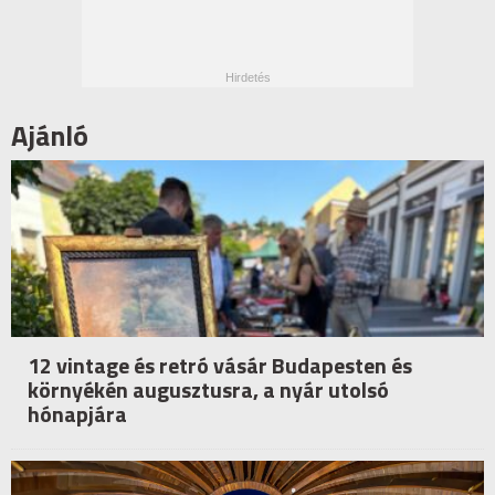
Ajánló
12 vintage és retró vásár Budapesten és
környékén augusztusra, a nyár utolsó
hónapjára