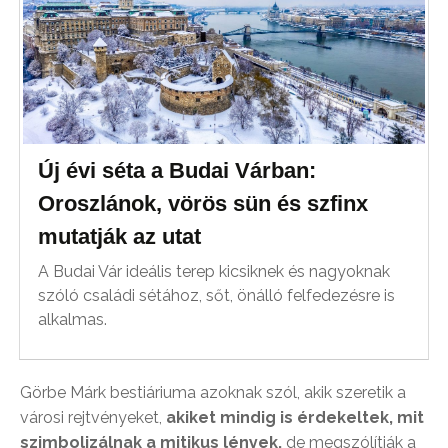
Új évi séta a Budai Várban:
Oroszlánok, vörös sün és szfinx
mutatják az utat
A Budai Vár ideális terep kicsiknek és nagyoknak
szóló családi sétához, sőt, önálló felfedezésre is
alkalmas.
Görbe Márk bestiáriuma azoknak szól, akik szeretik a
városi rejtvényeket,
akiket mindig is érdekeltek, mit
szimbolizálnak a mitikus lények,
de megszólítják a