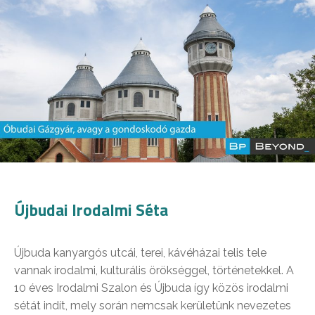
Újbudai Irodalmi Séta
Újbuda kanyargós utcái, terei, kávéházai telis tele
vannak irodalmi, kulturális örökséggel, történetekkel. A
10 éves Irodalmi Szalon és Újbuda így közös irodalmi
sétát indít, mely során nemcsak kerületünk nevezetes