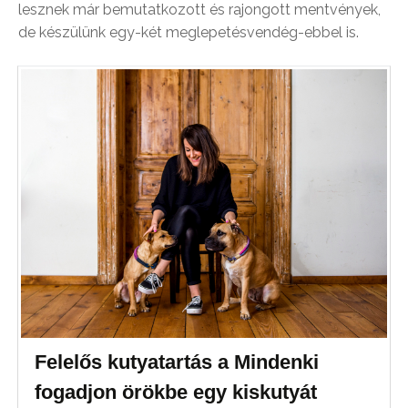
lesznek már bemutatkozott és rajongott mentvények,
de készülünk egy-két meglepetésvendég-ebbel is.
Felelős kutyatartás a Mindenki
fogadjon örökbe egy kiskutyát