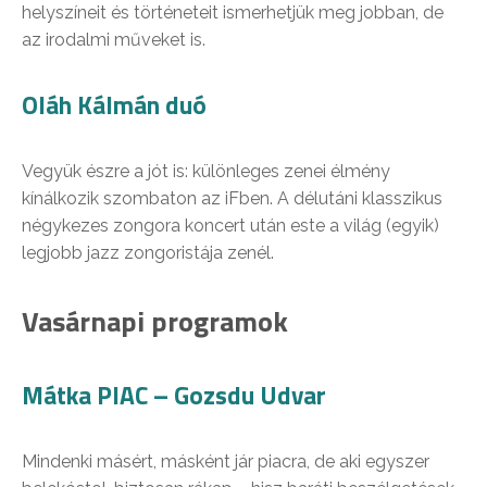
helyszíneit és történeteit ismerhetjük meg jobban, de
az irodalmi műveket is.
Oláh Kálmán duó
Vegyük észre a jót is: különleges zenei élmény
kínálkozik szombaton az iFben. A délutáni klasszikus
négykezes zongora koncert után este a világ (egyik)
legjobb jazz zongoristája zenél.
Vasárnapi programok
Mátka PIAC – Gozsdu Udvar
Mindenki másért, másként jár piacra, de aki egyszer