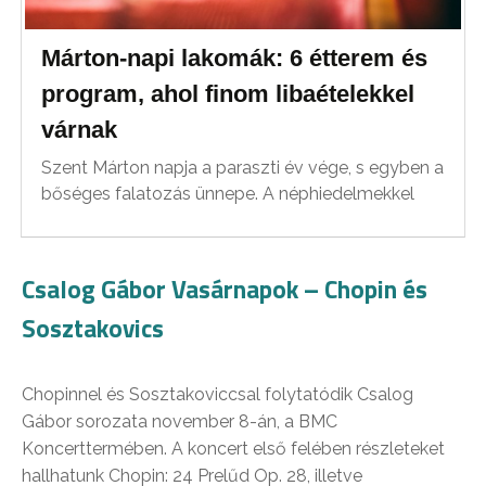
Márton-napi lakomák: 6 étterem és
program, ahol finom libaételekkel
várnak
Szent Márton napja a paraszti év vége, s egyben a
bőséges falatozás ünnepe. A néphiedelmekkel
Csalog Gábor Vasárnapok – Chopin és
Sosztakovics
Chopinnel és Sosztakoviccsal folytatódik Csalog
Gábor sorozata november 8-án, a BMC
Koncerttermében. A koncert első felében részleteket
hallhatunk Chopin: 24 Prelűd Op. 28, illetve