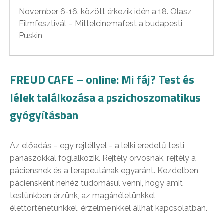
November 6-16. között érkezik idén a 18. Olasz
Filmfesztivál – Mittelcinemafest a budapesti
Puskin
FREUD CAFE – online: Mi fáj? Test és
lélek találkozása a pszichoszomatikus
gyógyításban
Az előadás – egy rejtéllyel – a lelki eredetű testi
panaszokkal foglalkozik. Rejtély orvosnak, rejtély a
páciensnek és a terapeutának egyaránt. Kezdetben
páciensként nehéz tudomásul venni, hogy amit
testünkben érzünk, az magánéletünkkel,
élettörténetünkkel, érzelmeinkkel állhat kapcsolatban.