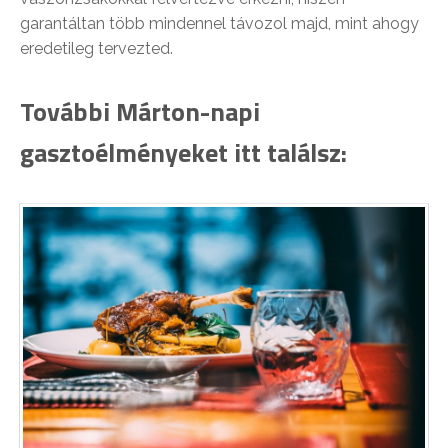
garantáltan több mindennel távozol majd, mint ahogy
eredetileg tervezted.
További Márton-napi
gasztoélményeket itt találsz: