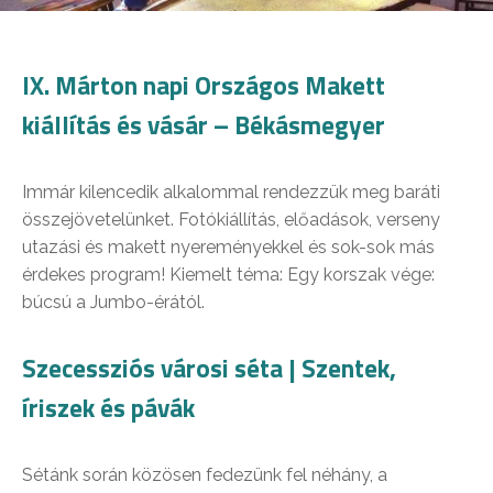
IX. Márton napi Országos Makett
kiállítás és vásár – Békásmegyer
Immár kilencedik alkalommal rendezzük meg baráti
összejövetelünket. Fotókiállítás, előadások, verseny
utazási és makett nyereményekkel és sok-sok más
érdekes program! Kiemelt téma: Egy korszak vége:
búcsú a Jumbo-érától.
Szecessziós városi séta | Szentek,
íriszek és pávák
Sétánk során közösen fedezünk fel néhány, a