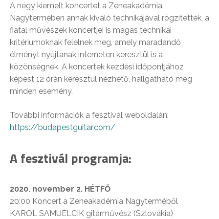
A négy kiemelt koncertet a Zeneakadémia
Nagytermében annak kiváló technikájával rögzítették, a
fiatal művészek koncertjei is magas technikai
kritériumoknak felelnek meg, amely maradandó
élményt nyújtanak interneten keresztül is a
közönségnek. A koncertek kezdési időpontjához
képest 12 órán keresztül nézhető, hallgatható meg
minden esemény.
További információk a fesztivál weboldalán:
https://budapestguitar.com/
A fesztivál programja:
2020. november 2. HÉTFŐ
20:00 Koncert a Zeneakadémia Nagyterméből
KAROL SAMUELCIK gitárművész (Szlovákia)