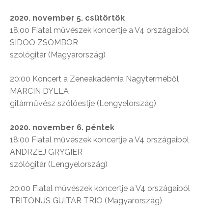
2020. november 5. csütörtök
18:00 Fiatal művészek koncertje a V4 országaiból
SIDOO ZSOMBOR
szólógitár (Magyarország)
20:00 Koncert a Zeneakadémia Nagyterméből
MARCIN DYLLA
gitárművész szólóestje (Lengyelország)
2020. november 6. péntek
18:00 Fiatal művészek koncertje a V4 országaiból
ANDRZEJ GRYGIER
szólógitár (Lengyelország)
20:00 Fiatal művészek koncertje a V4 országaiból
TRITONUS GUITAR TRIO (Magyarország)