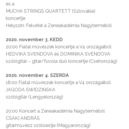
és a
MUCHA STRINGS QUARTETT (Szlovákia)
koncertje
Helyszín: Felvétel a Zeneakadémia Nagyterméből
2020. november 3. KEDD
20:00 Fiatal művészek koncertje a V4 országaiból
HEDVIKA SVENDOVA és DOMINIKA SVENDOVA
szólógitár – gitár/fuvola duó koncertje (Csehország)
2020. november 4. SZERDA
18:00 Fiatal művészek koncertje a V4 országaiból
JAGODA ŚWIDZIŃSKA
szólógitár (Lengyelország)
20:00 Koncert a Zeneakadémia Nagyterméből
CSÁKI ANDRÁS
gitárművész szólóestje (Magyarország)