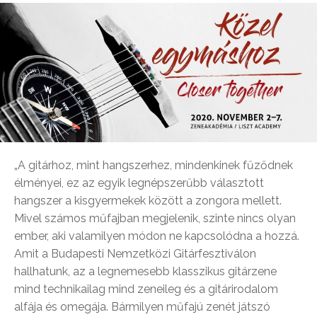
„A gitárhoz, mint hangszerhez, mindenkinek fűződnek
élményei, ez az egyik legnépszerűbb választott
hangszer a kisgyermekek között a zongora mellett.
Mivel számos műfajban megjelenik, szinte nincs olyan
ember, aki valamilyen módon ne kapcsolódna a hozzá.
Amit a Budapesti Nemzetközi Gitárfesztiválon
hallhatunk, az a legnemesebb klasszikus gitárzene
mind technikailag mind zeneileg és a gitárirodalom
alfája és omegája. Bármilyen műfajú zenét játszó