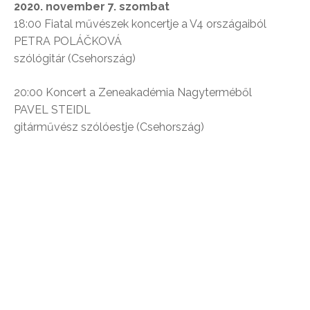
2020. november 7. szombat
18:00 Fiatal művészek koncertje a V4 országaiból
PETRA POLÁČKOVÁ
szólógitár (Csehország)
20:00 Koncert a Zeneakadémia Nagyterméből
PAVEL STEIDL
gitárművész szólóestje (Csehország)