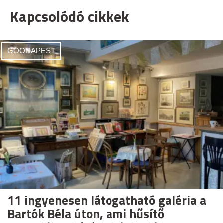
Kapcsolódó cikkek
GOODAPEST
11 ingyenesen látogatható galéria a
Bartók Béla úton, ami hűsítő