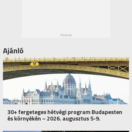
Ajánló
30+ fergeteges hétvégi program Budapesten
és környékén – 2026. augusztus 5-9.