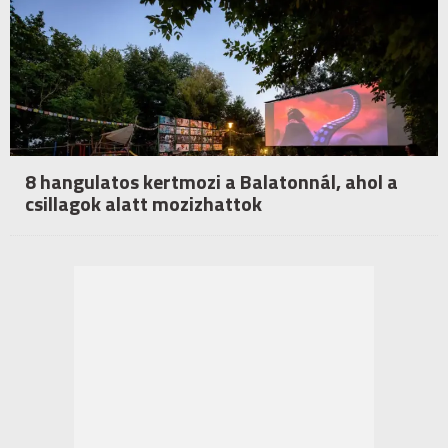
8 hangulatos kertmozi a Balatonnál, ahol a
csillagok alatt mozizhattok