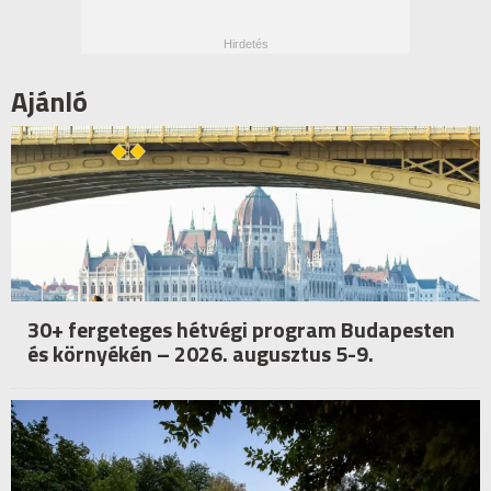
Ajánló
30+ fergeteges hétvégi program Budapesten
és környékén – 2026. augusztus 5-9.