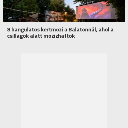
8 hangulatos kertmozi a Balatonnál, ahol a
csillagok alatt mozizhattok