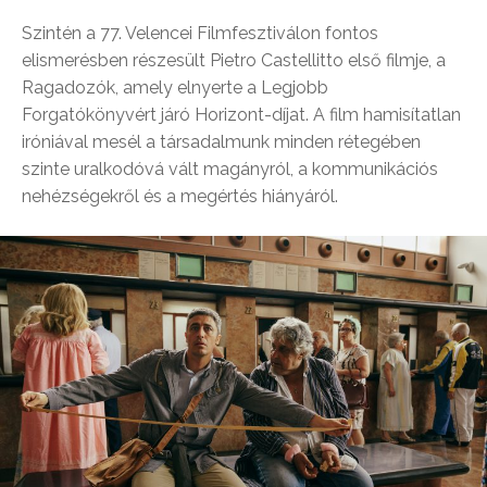
Szintén a 77. Velencei Filmfesztiválon fontos
elismerésben részesült Pietro Castellitto első filmje, a
Ragadozók, amely elnyerte a Legjobb
Forgatókönyvért járó Horizont-díjat. A film hamisítatlan
iróniával mesél a társadalmunk minden rétegében
szinte uralkodóvá vált magányról, a kommunikációs
nehézségekről és a megértés hiányáról.