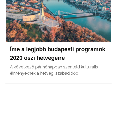
Íme a legjobb budapesti programok
2020 őszi hétvégéire
A következő pár hónapban szenteld kulturális
élményeknek a hétvégi szabadidőd!