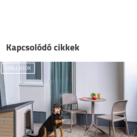
Kapcsolódó cikkek
SZÁLLÁSOK