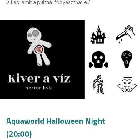
is kap, amit a pultnál fogyaszthat el.”
Aquaworld Halloween Night
(20:00)