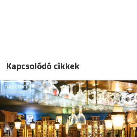
Kapcsolódó cikkek
GASZTRO