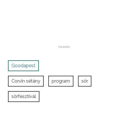
Goodapest
Corvin sétány
program
sör
sörfesztivál