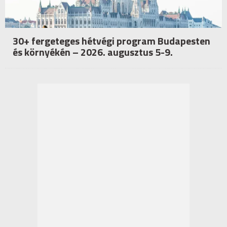
30+ fergeteges hétvégi program Budapesten
és környékén – 2026. augusztus 5-9.