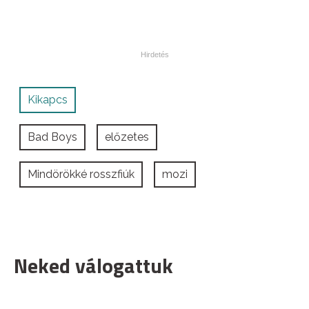
Kikapcs
Bad Boys
előzetes
Mindörökké rosszfiúk
mozi
Neked válogattuk