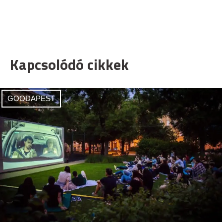
Kapcsolódó cikkek
GOODAPEST