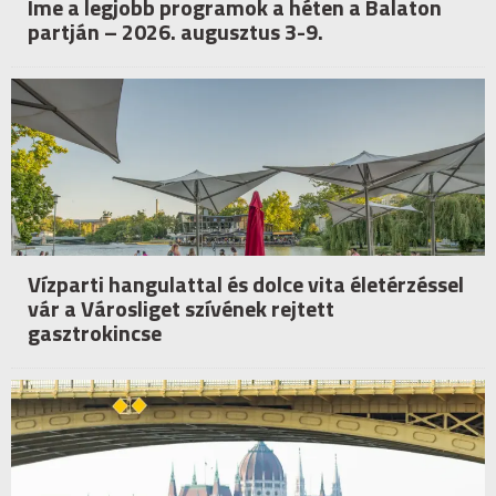
Íme a legjobb programok a héten a Balaton
partján – 2026. augusztus 3-9.
Vízparti hangulattal és dolce vita életérzéssel
vár a Városliget szívének rejtett
gasztrokincse