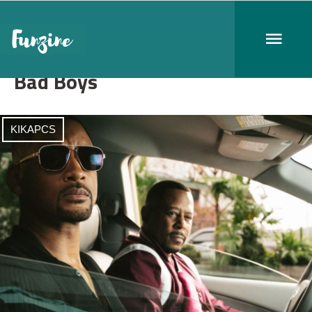
Bad Boys
KIKAPCS