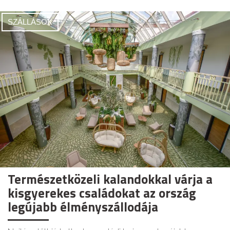
SZÁLLÁSOK
Természetközeli kalandokkal várja a
kisgyerekes családokat az ország
legújabb élményszállodája