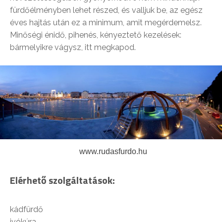
fürdőélményben lehet részed, és valljuk be, az egész
éves hajtás után ez a minimum, amit megérdemelsz.
Minőségi énidő, pihenés, kényeztető kezelések:
bármelyikre vágysz, itt megkapod.
www.rudasfurdo.hu
Elérhető szolgáltatások:
kádfürdő
ivókúra