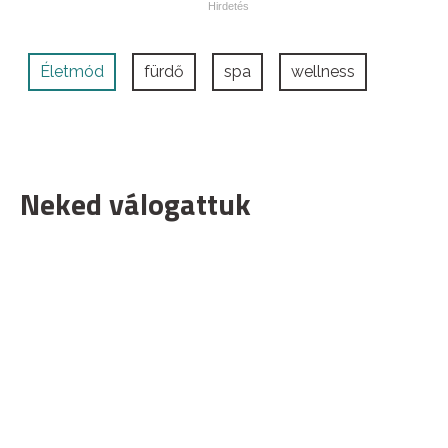
Életmód
fürdő
spa
wellness
Neked válogattuk