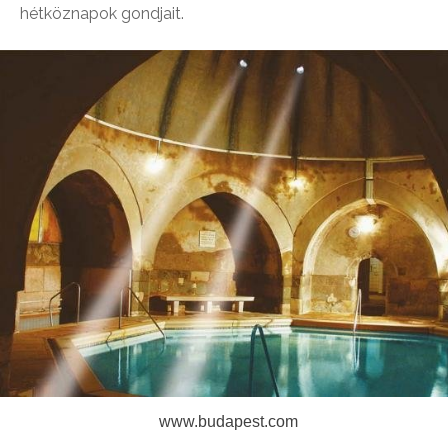
hétköznapok gondjait.
www.budapest.com