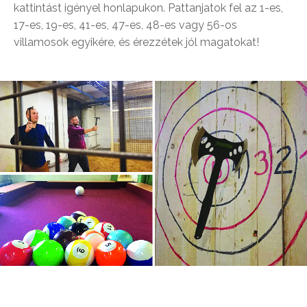
kattintást igényel honlapukon. Pattanjatok fel az 1-es,
17-es, 19-es, 41-es, 47-es, 48-es vagy 56-os
villamosok egyikére, és érezzétek jól magatokat!