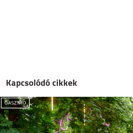
Kapcsolódó cikkek
GASZTRO