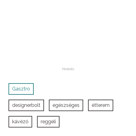
Gasztro
designerbolt
egészséges
étterem
kávézó
reggeli