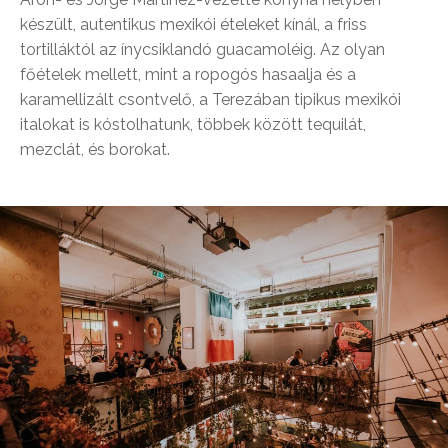
készült, autentikus mexikói ételeket kínál, a friss
tortilláktól az ínycsiklandó guacamoléig. Az olyan
főételek mellett, mint a ropogós hasaalja és a
karamellizált csontvelő, a Terezában tipikus mexikói
italokat is kóstolhatunk, többek között tequilát,
mezclát, és borokat.