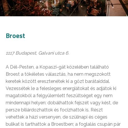
Broest
1117 Budapest, Galvani utca 6.
A Dél-Pesten, a Kopaszi-gát közelében található
Broest a tökéletes választás, ha nem megszokott
keretek között eresztenétek ki a gőzt barátaiddal.
Vezessétek le a felesleges energiátokat és adjátok ki
magatokból a felgyülemlett feszültséget egy nem
mindennapi helyen: dobálhattok fejszét vagy kést, de
persze biliárdozhattok és focizhattok is. Részt
vehettek a házi versenyen, de szülinapi és céges
bulikat is tarthattok a Broestben; a foglalás csupán pár