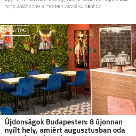
hangulatához és a modern városi kultúrához.
GASZTRO
Újdonságok Budapesten: 8 újonnan
nyílt hely, amiért augusztusban oda