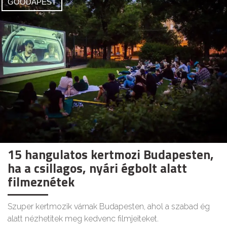
GOODAPEST
15 hangulatos kertmozi Budapesten,
ha a csillagos, nyári égbolt alatt
filmeznétek
Szuper kertmozik várnak Budapesten, ahol a szabad ég
alatt nézhetitek meg kedvenc filmjeiteket.