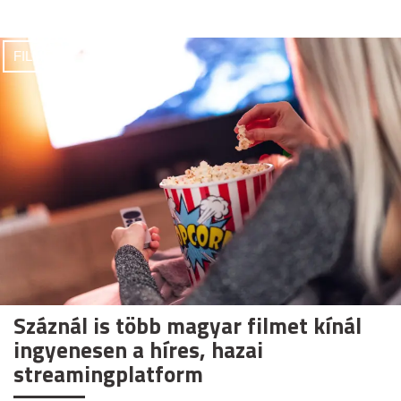
FILMEK
Száznál is több magyar filmet kínál
ingyenesen a híres, hazai
streamingplatform