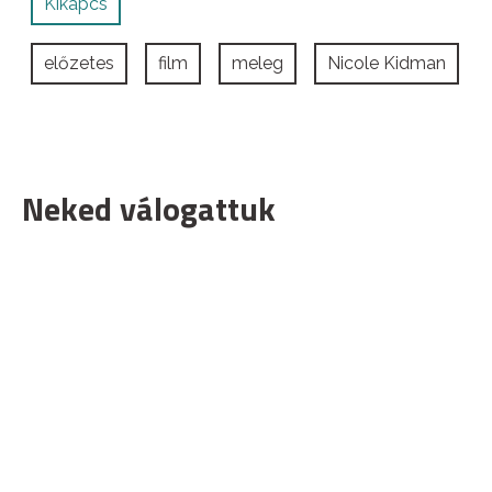
Kikapcs
előzetes
film
meleg
Nicole Kidman
Neked válogattuk